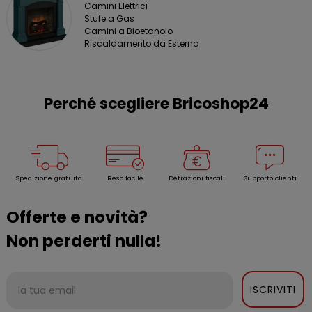
Camini Elettrici
Stufe a Gas
Camini a Bioetanolo
Riscaldamento da Esterno
Perché scegliere Bricoshop24
Spedizione gratuita
Reso facile
Detrazioni fiscali
Supporto clienti
Offerte e novità?
Non perderti nulla!
ISCRIVITI