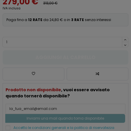
279,00 €
313,00 €
IVA inclusa
Paga fino a
12 RATE
da 24,80 € o in
3 RATE
senza interessi
AGGIUNGI AL CARRELLO
Prodotto non disponibile
, vuoi essere avvisato
quando tornerà disponibile?
Accetto le condizioni generali e la politica di riservatezza