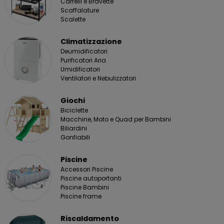
Carrelli e Bravette
Scaffalature
Scalette
Climatizzazione
Deumidificatori
Purificatori Aria
Umidificatori
Ventilatori e Nebulizzatori
Giochi
Biciclette
Macchine, Moto e Quad per Bambini
Biliardini
Gonfiabili
Piscine
Accessori Piscine
Piscine autoportanti
Piscine Bambini
Piscine frame
Riscaldamento