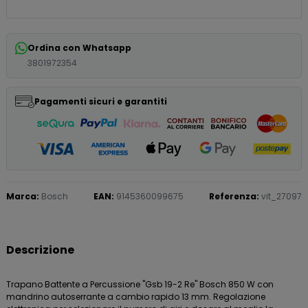
Ordina con Whatsapp
3801972354
Pagamenti sicuri e garantiti
Marca:
Bosch
EAN:
9145360099675
Referenza:
vit_27097
Descrizione
Trapano Battente a Percussione "Gsb 19-2 Re" Bosch 850 W con
mandrino autoserrante a cambio rapido 13 mm. Regolazione