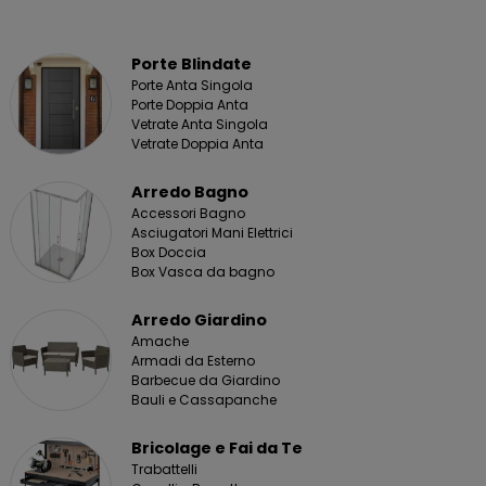
Porte Blindate
Porte Anta Singola
Porte Doppia Anta
Vetrate Anta Singola
Vetrate Doppia Anta
Arredo Bagno
Accessori Bagno
Asciugatori Mani Elettrici
Box Doccia
Box Vasca da bagno
Arredo Giardino
Amache
Armadi da Esterno
Barbecue da Giardino
Bauli e Cassapanche
Bricolage e Fai da Te
Trabattelli