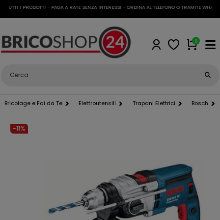
UTTI I PRODOTTI - PAGA A RATE SENZA INTERESSI - ORDINA AL TELEFONO O TRAMITE WHATSAP
0
Bricolage e Fai da Te
Elettroutensili
Trapani Elettrici
Bosch
-11%