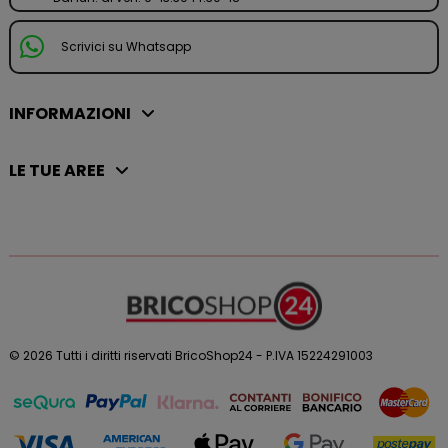
Scrivici su Whatsapp
INFORMAZIONI
LE TUE AREE
© 2026 Tutti i diritti riservati BricoShop24 - P.IVA 15224291003