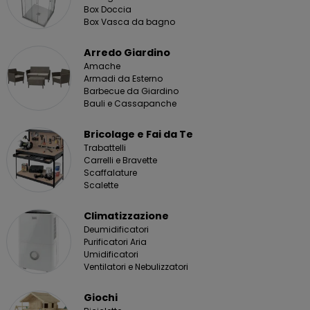
Box Doccia
Box Vasca da bagno
Arredo Giardino
Amache
Armadi da Esterno
Barbecue da Giardino
Bauli e Cassapanche
Bricolage e Fai da Te
Trabattelli
Carrelli e Bravette
Scaffalature
Scalette
Climatizzazione
Deumidificatori
Purificatori Aria
Umidificatori
Ventilatori e Nebulizzatori
Giochi