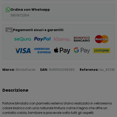
Ordina con Whatsapp
3801972354
Pagamenti sicuri e garantiti
Marca:
BlindoFacile
EAN:
9145500096380
Referenza:
bu_K021B
Descrizione
Portone blindato con pannello esterno Urano realizzato in vetroresina
colore bianco con una naturale finitura come il legno che offre un
contatto caldo, familiare e piacevole sotto tutti gli aspetti.