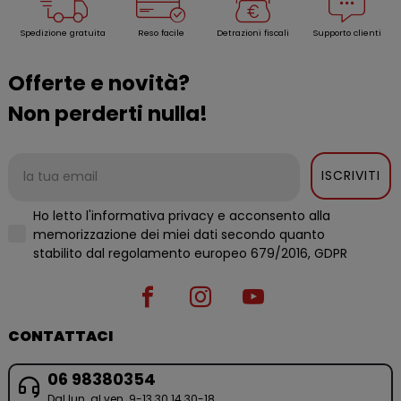
Spedizione gratuita
Reso facile
Detrazioni fiscali
Supporto clienti
Offerte e novità?
Non perderti nulla!
ISCRIVITI
Ho letto l'informativa privacy e acconsento alla
memorizzazione dei miei dati secondo quanto
stabilito dal regolamento europeo 679/2016, GDPR
CONTATTACI
06 98380354
Dal lun. al ven. 9-13.30 14.30-18