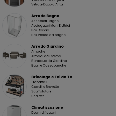
Vetrate Doppia Anta
Arredo Bagno
Accessori Bagno
Asciugatori Mani Elettrici
Box Doccia
Box Vasca da bagno
Arredo Giardino
Amache
Armadi da Esterno
Barbecue da Giardino
Bauli e Cassapanche
Bricolage e Fai da Te
Trabattelli
Carrelli e Bravette
Scaffalature
Scalette
Climatizzazione
Deumidificatori