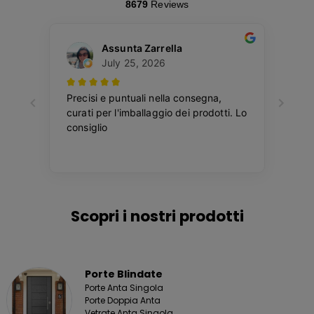
Scopri i nostri prodotti
Porte Blindate
Porte Anta Singola
Porte Doppia Anta
Vetrate Anta Singola