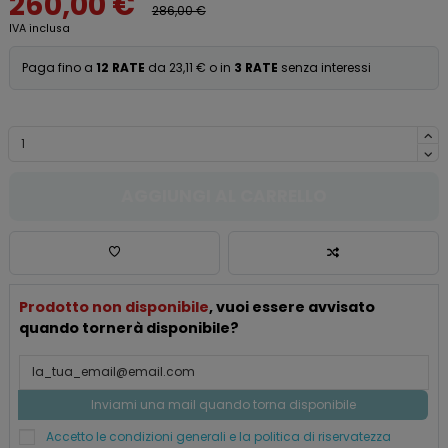
260,00 €
286,00 €
IVA inclusa
Paga fino a
12 RATE
da 23,11 € o in
3 RATE
senza interessi
AGGIUNGI AL CARRELLO
Prodotto non disponibile
, vuoi essere avvisato
quando tornerà disponibile?
Accetto le condizioni generali e la politica di riservatezza