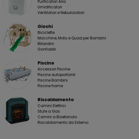
Purificatori Aria
Umidificatori
Ventilatori e Nebulizzatori
Giochi
Biciclette
Macchine, Moto e Quad per Bambini
Biliardini
Gonfiabili
Piscine
Accessori Piscine
Piscine autoportanti
Piscine Bambini
Piscine frame
Riscaldamento
Camini Elettrici
Stufe a Gas
Camini a Bioetanolo
Riscaldamento da Esterno