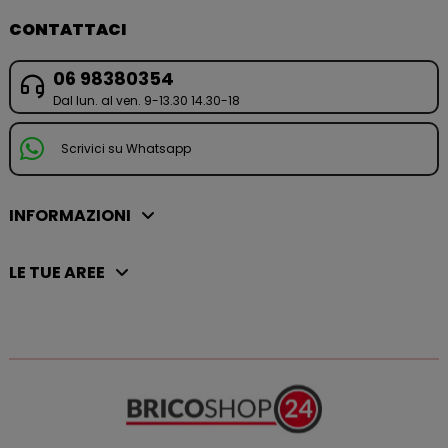
CONTATTACI
06 98380354
Dal lun. al ven. 9-13.30 14.30-18
Scrivici su Whatsapp
INFORMAZIONI
LE TUE AREE