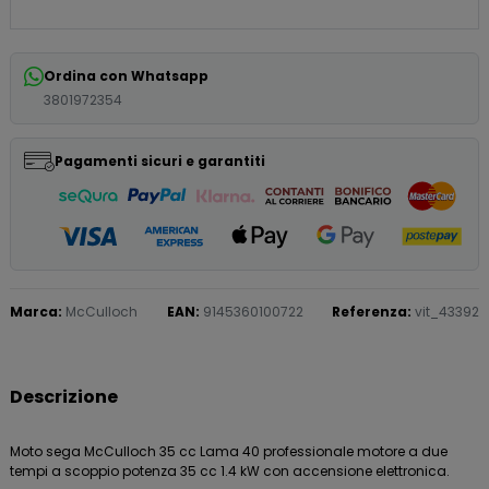
Ordina con Whatsapp
3801972354
Pagamenti sicuri e garantiti
Marca:
McCulloch
EAN:
9145360100722
Referenza:
vit_43392
Descrizione
Moto sega McCulloch 35 cc Lama 40 professionale motore a due
tempi a scoppio potenza 35 cc 1.4 kW con accensione elettronica.