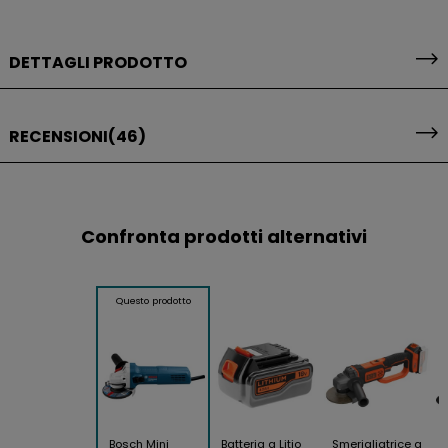
DETTAGLI PRODOTTO
RECENSIONI
(46)
Confronta prodotti alternativi
Questo prodotto
Bosch Mini
Batteria a Litio
Smerigliatrice a