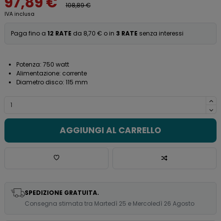
97,89 €
108,89 €
IVA inclusa
Paga fino a
12 RATE
da 8,70 € o in
3 RATE
senza interessi
Potenza: 750 watt
Alimentazione: corrente
Diametro disco: 115 mm
AGGIUNGI AL CARRELLO
SPEDIZIONE GRATUITA.
Consegna stimata tra Martedì 25 e Mercoledì 26 Agosto