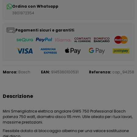
Ordina con Whatsapp
3801972354
Pagamenti sicuri e garantiti
Marca:
Bosch
EAN:
9145360100531
Referenza:
cap_94258
Descrizione
Mini Smerigliatrice elettrica angolare GWS 750 Professional Bosch
potenza 750 watt, diametro disco 115 mm. Utile alleato per i tuoi lavori,
massime prestazioni.
Flessibile dotato di bloccaggio alberino per una veloce sostituzione
del disco.