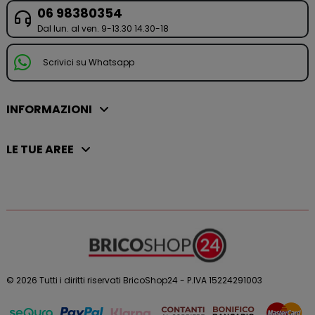
06 98380354
Dal lun. al ven. 9-13.30 14.30-18
Scrivici su Whatsapp
INFORMAZIONI
LE TUE AREE
© 2026 Tutti i diritti riservati BricoShop24 - P.IVA 15224291003