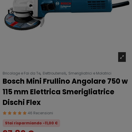
Bricolage e Fai da Te
,
Elettroutensili
,
Smerigliatrici e Molatrici
Bosch Mini Frullino Angolare 750 w
115 mm Elettrica Smerigliatrice
Dischi Flex
46 Recensioni
Stai risparmiando -11,00 €