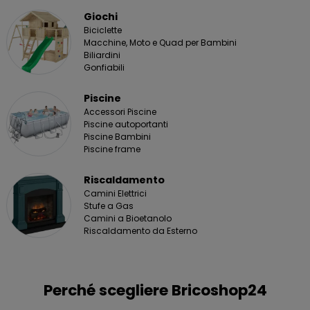
Giochi
Biciclette
Macchine, Moto e Quad per Bambini
Biliardini
Gonfiabili
Piscine
Accessori Piscine
Piscine autoportanti
Piscine Bambini
Piscine frame
Riscaldamento
Camini Elettrici
Stufe a Gas
Camini a Bioetanolo
Riscaldamento da Esterno
Perché scegliere Bricoshop24