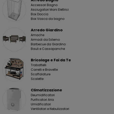
Arredo Bagno
Accessori Bagno
Asciugatori Mani Elettrici
Box Doccia
Box Vasca da bagno
Arredo Giardino
Amache
Armadi da Esterno
Barbecue da Giardino
Bauli e Cassapanche
Bricolage e Fai da Te
Trabattelli
Carrelli e Bravette
Scaffalature
Scalette
Climatizzazione
Deumidificatori
Purificatori Aria
Umidificatori
Ventilatori e Nebulizzatori