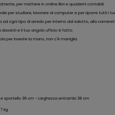
tente, per mettere in ordine libri e quaderni contabili.
le per studiare, lavorare al computer e per riporre tutti i tuo
 ad ogni tipo di arredo per interno dal salotto, alla cameret
davanti e il tuo angolo ufficio è fatto.
ola per inserire la mano, non c'è maniglia.
cm e sportello 36 cm - Larghezza entrambi 38 cm
.7 kg