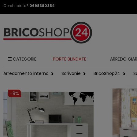
Cerchi aiuto?
0698380354
CATEGORIE
PORTE BLINDATE
ARREDO GIA
Arredamento interno
Scrivanie
BricoShop24
S
-9%