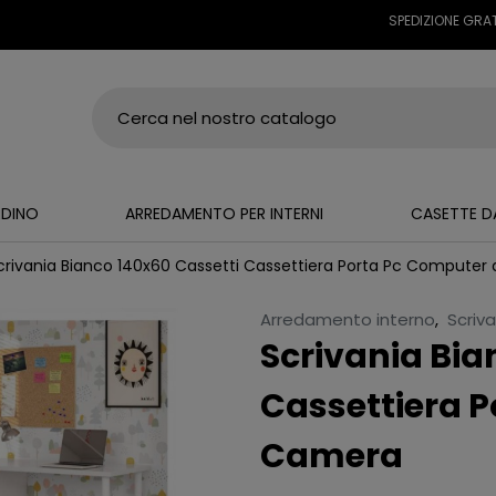
SPEDIZIONE GRATUITA SU
RDINO
ARREDAMENTO PER INTERNI
CASETTE D
crivania Bianco 140x60 Cassetti Cassettiera Porta Pc Computer
Arredamento interno
,
Scriv
Scrivania Bia
Cassettiera P
Camera