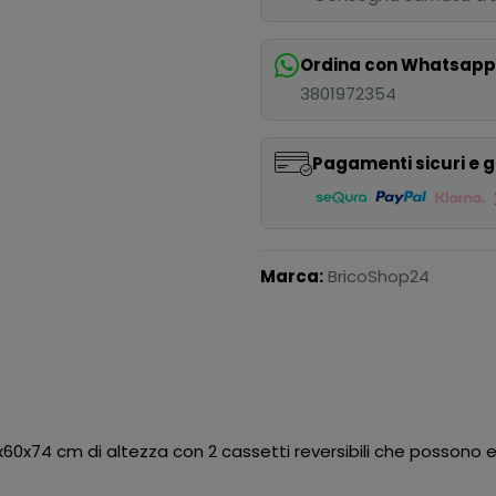
Ordina con Whatsap
3801972354
Pagamenti sicuri e g
Marca:
BricoShop24
38x60x74 cm di altezza con 2 cassetti reversibili che possono 