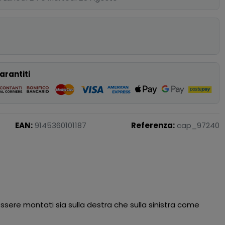
p
arantiti
EAN:
9145360101187
Referenza:
cap_97240
essere montati sia sulla destra che sulla sinistra come