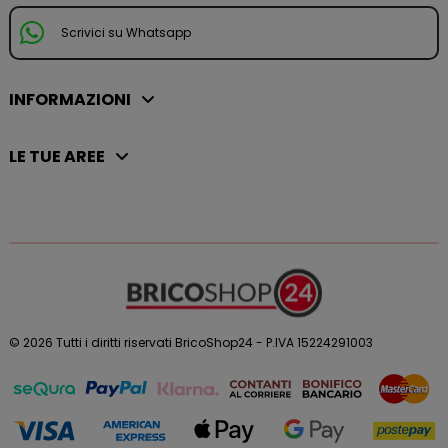
Scrivici su Whatsapp
INFORMAZIONI
LE TUE AREE
© 2026 Tutti i diritti riservati BricoShop24 - P.IVA 15224291003