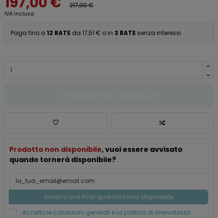
197,00 €
217,00 €
IVA inclusa
Paga fino a
12 RATE
da 17,51 € o in
3 RATE
senza interessi
AGGIUNGI AL CARRELLO
Prodotto non disponibile
, vuoi essere avvisato
quando tornerà disponibile?
Accetto le condizioni generali e la politica di riservatezza