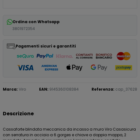
Ordina con Whatsapp
3801972354
Pagamenti sicuri e garantiti
Marca:
Viro
EAN:
9145360108384
Referenza:
cap_37628
Descrizione
Cassaforte blindata meccanica da incasso a muro Viro Casasicura
con serratura in acciaio a 6 gorges e chiave a doppia mappa, 2