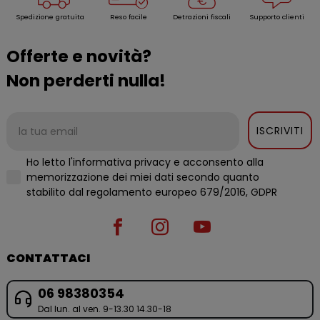
Spedizione gratuita
Reso facile
Detrazioni fiscali
Supporto clienti
Offerte e novità?
Non perderti nulla!
ISCRIVITI
Ho letto l'informativa privacy e acconsento alla
memorizzazione dei miei dati secondo quanto
stabilito dal regolamento europeo 679/2016, GDPR
CONTATTACI
06 98380354
Dal lun. al ven. 9-13.30 14.30-18