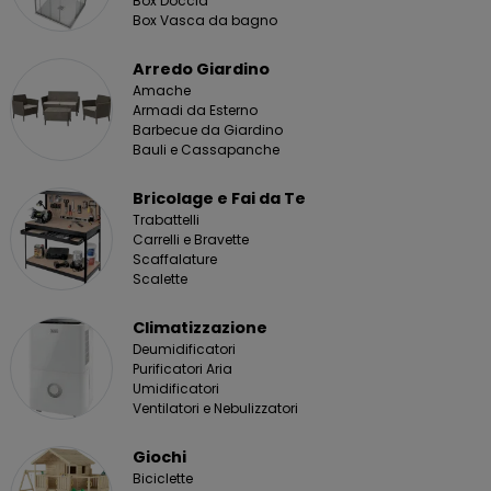
Box Doccia
Box Vasca da bagno
Arredo Giardino
Amache
Armadi da Esterno
Barbecue da Giardino
Bauli e Cassapanche
Bricolage e Fai da Te
Trabattelli
Carrelli e Bravette
Scaffalature
Scalette
Climatizzazione
Deumidificatori
Purificatori Aria
Umidificatori
Ventilatori e Nebulizzatori
Giochi
Biciclette