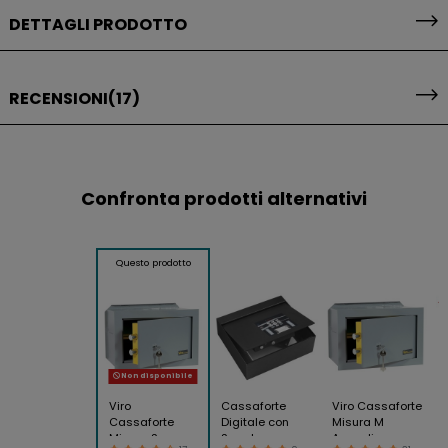
DETTAGLI PRODOTTO
RECENSIONI
(17)
Confronta prodotti alternativi
Questo prodotto
Non disponibile
Viro
Cassaforte
Viro Cassaforte
Cassaforte
Digitale con
Misura M
Misura S
Serratura
Armadio