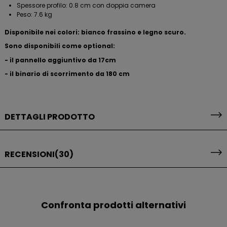
Spessore profilo: 0.8 cm con doppia camera
Peso: 7.6 kg
Disponibile nei colori: bianco frassino e legno scuro.
Sono disponibili come optional:
- il pannello aggiuntivo da 17cm
- il binario di scorrimento da 180 cm
DETTAGLI PRODOTTO
RECENSIONI
(30)
Confronta prodotti alternativi