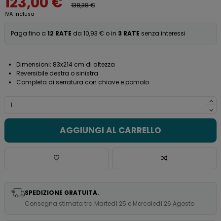
123,00 €
138,38 €
IVA inclusa
Paga fino a
12 RATE
da 10,93 € o in
3 RATE
senza interessi
Dimensioni: 83x214 cm di altezza
Reversibile destra o sinistra
Completa di serratura con chiave e pomolo
AGGIUNGI AL CARRELLO
SPEDIZIONE GRATUITA.
Consegna stimata tra Martedì 25 e Mercoledì 26 Agosto