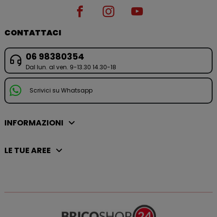
CONTATTACI
06 98380354
Dal lun. al ven. 9-13.30 14.30-18
Scrivici su Whatsapp
INFORMAZIONI
LE TUE AREE