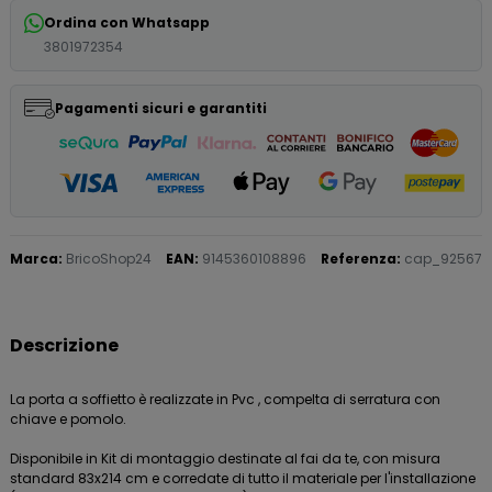
Ordina con Whatsapp
3801972354
Pagamenti sicuri e garantiti
Marca:
BricoShop24
EAN:
9145360108896
Referenza:
cap_92567
Descrizione
La porta a soffietto è realizzate in Pvc , compelta di serratura con
chiave e pomolo.
Disponibile in Kit di montaggio destinate al fai da te, con misura
standard 83x214 cm e corredate di tutto il materiale per l'installazione