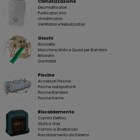
Climatizzazione
Deumidificatori
Purificatori Aria
Umidificatori
Ventilatori e Nebulizzatori
Giochi
Biciclette
Macchine, Moto e Quad per Bambini
Biliardini
Gonfiabili
Piscine
Accessori Piscine
Piscine autoportanti
Piscine Bambini
Piscine frame
Riscaldamento
Camini Elettrici
Stufe a Gas
Camini a Bioetanolo
Riscaldamento da Esterno