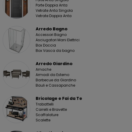
Porte Doppia Anta
Vetrate Anta Singola
Vetrate Doppia Anta
Arredo Bagno
Accessori Bagno
Asciugatori Mani Elettrici
Box Doccia
Box Vasca da bagno
Arredo Giardino
Amache
Armadi da Esterno
Barbecue da Giardino
Bauli e Cassapanche
Bricolage e Fai da Te
Trabattelli
Carrelli e Bravette
Scaffalature
Scalette