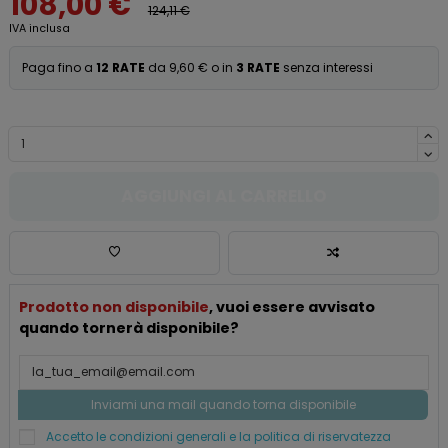
108,00 €
124,11 €
IVA inclusa
Paga fino a
12 RATE
da 9,60 € o in
3 RATE
senza interessi
AGGIUNGI AL CARRELLO
Prodotto non disponibile
, vuoi essere avvisato
quando tornerà disponibile?
Accetto le condizioni generali e la politica di riservatezza