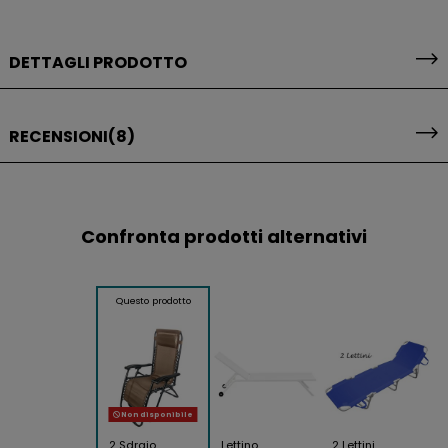
DETTAGLI PRODOTTO
RECENSIONI
(8)
Confronta prodotti alternativi
Questo prodotto
Non disponibile
2 Sdraio
Lettino
2 Lettini