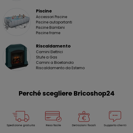
Piscine
Accessori Piscine
Piscine autoportanti
Piscine Bambini
Piscine frame
Riscaldamento
Camini Elettrici
Stufe a Gas
Camini a Bioetanolo
Riscaldamento da Esterno
Perché scegliere Bricoshop24
Spedizione gratuita
Reso facile
Detrazioni fiscali
Supporto clienti