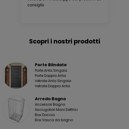
Scopri i nostri prodotti
Porte Blindate
Porte Anta Singola
Porte Doppia Anta
Vetrate Anta Singola
Vetrate Doppia Anta
Arredo Bagno
Accessori Bagno
Asciugatori Mani Elettrici
Box Doccia
Box Vasca da bagno