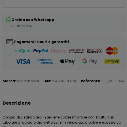
Ordina con Whatsapp
3801972354
Pagamenti sicuri e garantiti
Marca:
BricoShop24
EAN:
9145500113780
Referenza:
BI_S1993004
Descrizione
Coppia di 2 sdraio telo in texilene colore marrone con struttura in
tubolare di acciaio diametro 25 mm verniciato a polvere epossidica