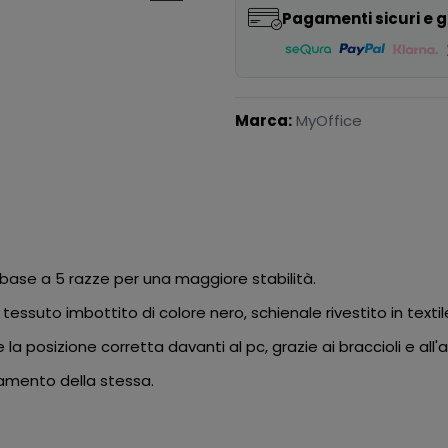
Pagamenti sicuri e g
Marca:
MyOffice
n base a 5 razze per una maggiore stabilità.
essuto imbottito di colore nero, schienale rivestito in textil
la posizione corretta davanti al pc, grazie ai braccioli e all'
tamento della stessa.