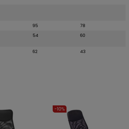
95
78
54
60
62
43
-9%