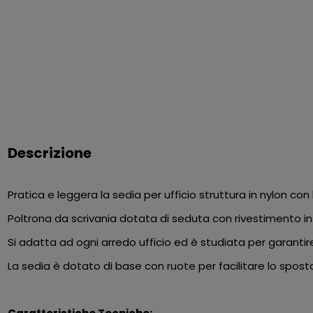
Descrizione
Pratica e leggera la sedia per ufficio struttura in nylon co
Poltrona da scrivania dotata di seduta con rivestimento in t
Si adatta ad ogni arredo ufficio ed è studiata per garantire 
La sedia è dotato di base con ruote per facilitare lo spos