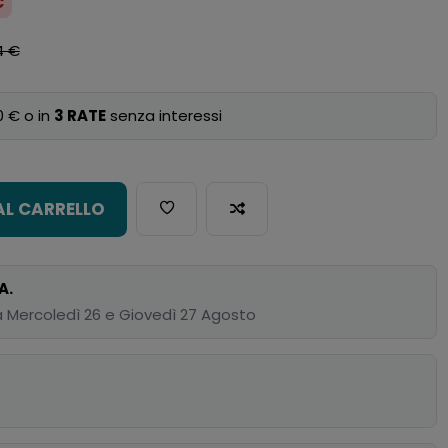
€
4 €
0 € o in
3 RATE
senza interessi
AL CARRELLO
A.
 Mercoledì 26 e Giovedì 27 Agosto
p