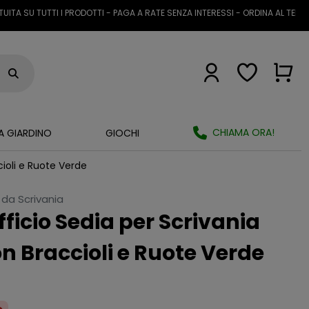
U TUTTI I PRODOTTI - PAGA A RATE SENZA INTERESSI - ORDINA AL TELEFONO 
CHIAMA ORA!
A GIARDINO
GIOCHI
ioli e Ruote Verde
 da Scrivania
ficio Sedia per Scrivania
 Braccioli e Ruote Verde