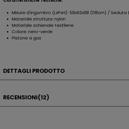
Caratteristiche Tecniche:
Misure d'ingombro (LxPxH): 58x62x98 (118cm) / Seduta 
Materiale struttura: nylon
Materiale schienale textilene
Colore: nero-verde
Pistone a gas
DETTAGLI PRODOTTO
RECENSIONI
(12)