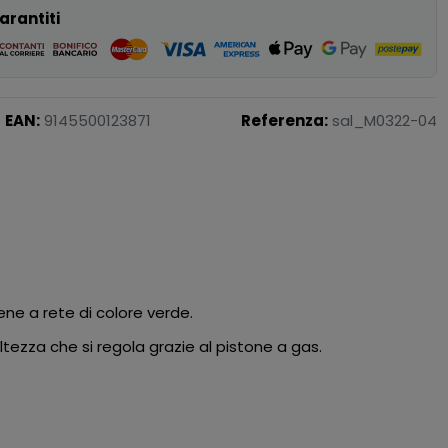
arantiti
EAN:
9145500123871
Referenza:
sal_M0322-04
ene a rete di colore verde.
altezza che si regola grazie al pistone a gas.