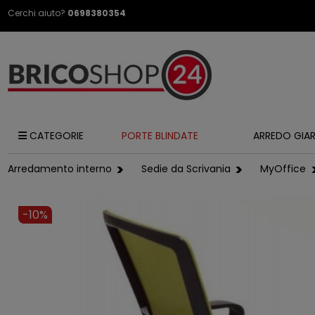
Cerchi aiuto?
0698380354
CATEGORIE
PORTE BLINDATE
ARREDO GIA
Arredamento interno
Sedie da Scrivania
MyOffice
-10%