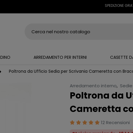
SPEDIZIONE GRATUITA S
RDINO
ARREDAMENTO PER INTERNI
CASETTE D
Poltrona da Ufficio Sedia per Scrivania Cameretta con Bracc
Arredamento interno
,
Sedie
Poltrona da Uf
Cameretta con
12 Recensioni