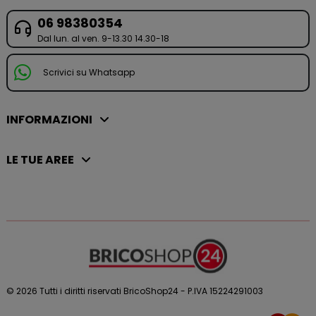
06 98380354
Dal lun. al ven. 9-13.30 14.30-18
Scrivici su Whatsapp
INFORMAZIONI
LE TUE AREE
© 2026 Tutti i diritti riservati BricoShop24 - P.IVA 15224291003