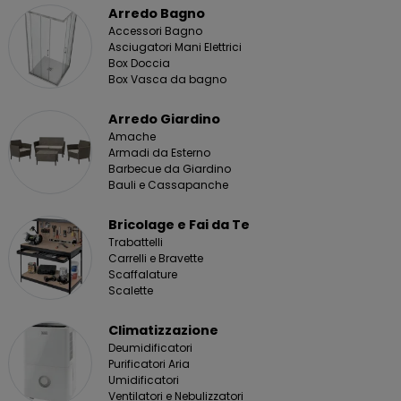
Arredo Bagno
Accessori Bagno
Asciugatori Mani Elettrici
Box Doccia
Box Vasca da bagno
Arredo Giardino
Amache
Armadi da Esterno
Barbecue da Giardino
Bauli e Cassapanche
Bricolage e Fai da Te
Trabattelli
Carrelli e Bravette
Scaffalature
Scalette
Climatizzazione
Deumidificatori
Purificatori Aria
Umidificatori
Ventilatori e Nebulizzatori