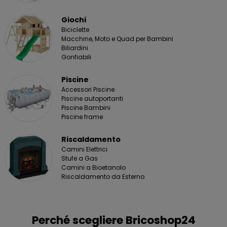
Giochi
Biciclette
Macchine, Moto e Quad per Bambini
Biliardini
Gonfiabili
Piscine
Accessori Piscine
Piscine autoportanti
Piscine Bambini
Piscine frame
Riscaldamento
Camini Elettrici
Stufe a Gas
Camini a Bioetanolo
Riscaldamento da Esterno
Perché scegliere Bricoshop24