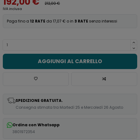
192,00 €
212,00 €
IVA inclusa
Paga fino a
12 RATE
da 17,07 € o in
3 RATE
senza interessi
AGGIUNGI AL CARRELLO
SPEDIZIONE GRATUITA.
Consegna stimata tra Martedì 25 e Mercoledì 26 Agosto
Ordina con Whatsapp
3801972354