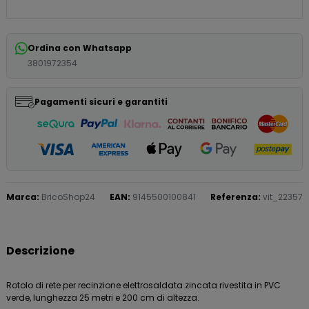
Ordina con Whatsapp
3801972354
Pagamenti sicuri e garantiti
Marca:
BricoShop24
EAN:
9145500100841
Referenza:
vit_22357
Descrizione
Rotolo di rete per recinzione elettrosaldata zincata rivestita in PVC
verde, lunghezza 25 metri e 200 cm di altezza.