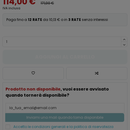
114,00 €
171,00 €
IVA inclusa
Paga fino a
12 RATE
da 10,13 € o in
3 RATE
senza interessi
AGGIUNGI AL CARRELLO
Prodotto non disponibile
, vuoi essere avvisato
quando tornerà disponibile?
Accetto le condizioni generali e la politica di riservatezza