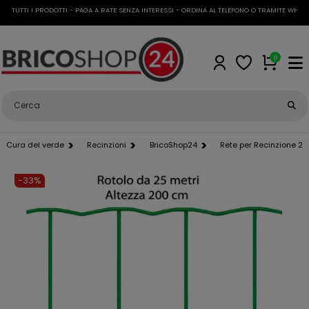
TUTTI I PRODOTTI - PAGA A RATE SENZA INTERESSI - ORDINA AL TELEFONO O TRAMITE WHATSA
0
Cura del verde
Recinzioni
BricoShop24
Rete per Recinzione 25
-33%