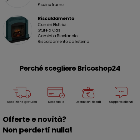
Piscine frame
Riscaldamento
Camini Elettrici
Stufe a Gas
Camini a Bioetanolo
Riscaldamento da Esterno
Perché scegliere Bricoshop24
Spedizione gratuita
Reso facile
Detrazioni fiscali
Supporto clienti
Offerte e novità?
Non perderti nulla!