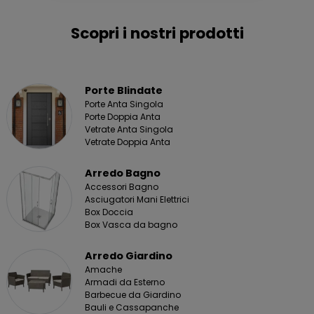
Scopri i nostri prodotti
Porte Blindate
Porte Anta Singola
Porte Doppia Anta
Vetrate Anta Singola
Vetrate Doppia Anta
Arredo Bagno
Accessori Bagno
Asciugatori Mani Elettrici
Box Doccia
Box Vasca da bagno
Arredo Giardino
Amache
Armadi da Esterno
Barbecue da Giardino
Bauli e Cassapanche