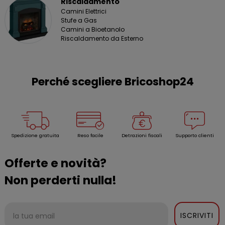
Riscaldamento
Camini Elettrici
Stufe a Gas
Camini a Bioetanolo
Riscaldamento da Esterno
Perché scegliere Bricoshop24
Spedizione gratuita
Reso facile
Detrazioni fiscali
Supporto clienti
Offerte e novità?
Non perderti nulla!
ISCRIVITI