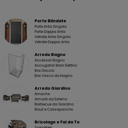
Porte Blindate
Porte Anta Singola
Porte Doppia Anta
Vetrate Anta Singola
Vetrate Doppia Anta
Arredo Bagno
Accessori Bagno
Asciugatori Mani Elettrici
Box Doccia
Box Vasca da bagno
Arredo Giardino
Amache
Armadi da Esterno
Barbecue da Giardino
Bauli e Cassapanche
Bricolage e Fai da Te
Trabattelli