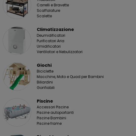
Carrelli e Bravette
Scaffalature
Scalette
Climatizzazione
Deumidificatori
Purificatori Aria
Umidificatori
Ventilatori e Nebulizzatori
Giochi
Biciclette
Macchine, Moto e Quad per Bambini
Biliardini
Gonfiabili
Piscine
Accessori Piscine
Piscine autoportanti
Piscine Bambini
Piscine frame