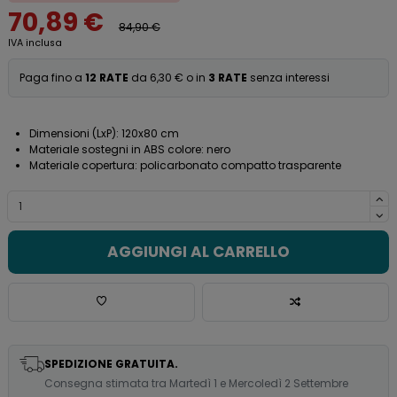
70,89 €
84,90 €
IVA inclusa
Paga fino a
12 RATE
da 6,30 € o in
3 RATE
senza interessi
Dimensioni (LxP): 120x80 cm
Materiale sostegni in ABS colore: nero
Materiale copertura: policarbonato compatto trasparente
AGGIUNGI AL CARRELLO
SPEDIZIONE GRATUITA.
Consegna stimata tra Martedì 1 e Mercoledì 2 Settembre