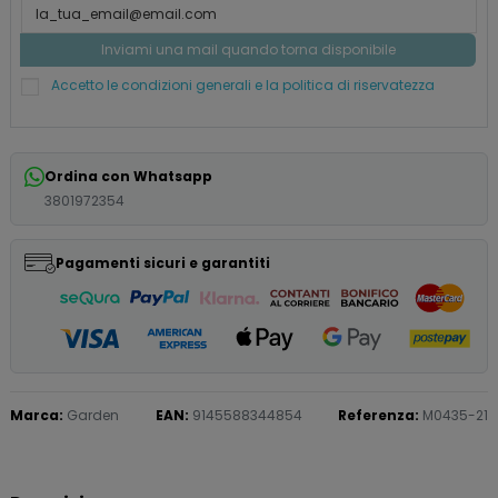
Accetto le condizioni generali e la politica di riservatezza
Ordina con Whatsapp
3801972354
Pagamenti sicuri e garantiti
Marca:
Garden
EAN:
9145588344854
Referenza:
M0435-21