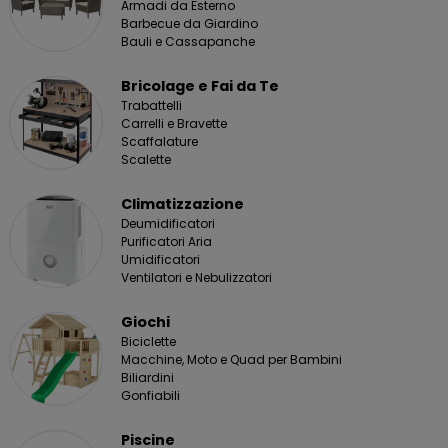
Armadi da Esterno
Barbecue da Giardino
Bauli e Cassapanche
Bricolage e Fai da Te
Trabattelli
Carrelli e Bravette
Scaffalature
Scalette
Climatizzazione
Deumidificatori
Purificatori Aria
Umidificatori
Ventilatori e Nebulizzatori
Giochi
Biciclette
Macchine, Moto e Quad per Bambini
Biliardini
Gonfiabili
Piscine