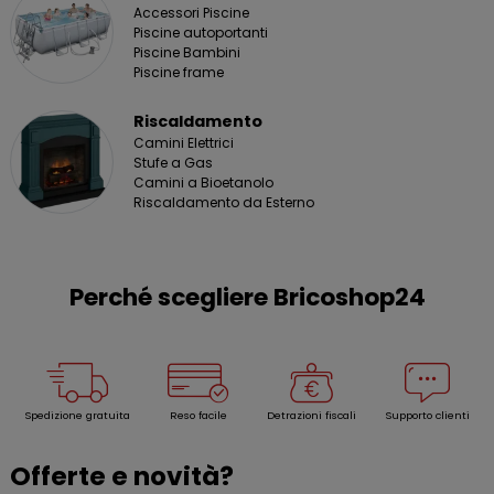
Accessori Piscine
Piscine autoportanti
Piscine Bambini
Piscine frame
Riscaldamento
Camini Elettrici
Stufe a Gas
Camini a Bioetanolo
Riscaldamento da Esterno
Perché scegliere Bricoshop24
Spedizione gratuita
Reso facile
Detrazioni fiscali
Supporto clienti
Offerte e novità?