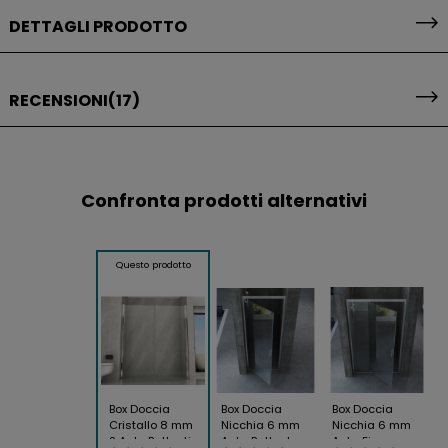
DETTAGLI PRODOTTO
RECENSIONI
(17)
Confronta prodotti alternativi
Questo prodotto
Box Doccia
Box Doccia
Box Doccia
Cristallo 8 mm
Nicchia 6 mm
Nicchia 6 mm
2 Ante Battenti
Anta Battente
Anta Fissa