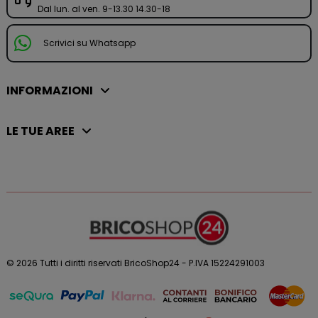
Dal lun. al ven. 9-13.30 14.30-18
Scrivici su Whatsapp
INFORMAZIONI
LE TUE AREE
© 2026 Tutti i diritti riservati BricoShop24 - P.IVA 15224291003