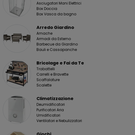
Asciugatori Mani Elettrici
Box Doccia
Box Vasca da bagno
Arredo Giardino
Amache
Armadi da Esterno
Barbecue da Giardino
Bauli e Cassapanche
Bricolage e Fai da Te
Trabattelli
Carrelli e Bravette
Scaffalature
Scalette
Climatizzazione
Deumidificatori
Purificatori Aria
Umidificatori
Ventilatori e Nebulizzatori
Giochi