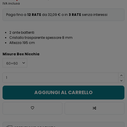
IVA inclusa
Paga fino a
12 RATE
da 32,09 € o in
3 RATE
senza interessi
2 ante battenti
Cristallo trasparente spessore 8 mm
Altezza 195 cm
Misura Box Nicchia
AGGIUNGI AL CARRELLO