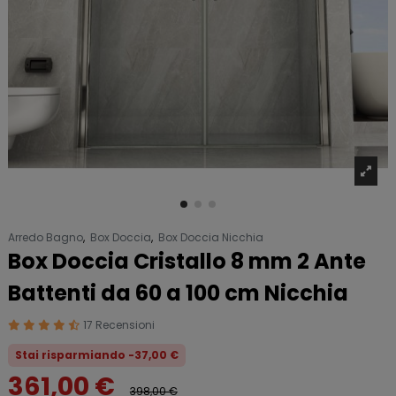
Arredo Bagno
,
Box Doccia
,
Box Doccia Nicchia
Box Doccia Cristallo 8 mm 2 Ante
Battenti da 60 a 100 cm Nicchia
17 Recensioni
Stai risparmiando -37,00 €
361,00 €
398,00 €