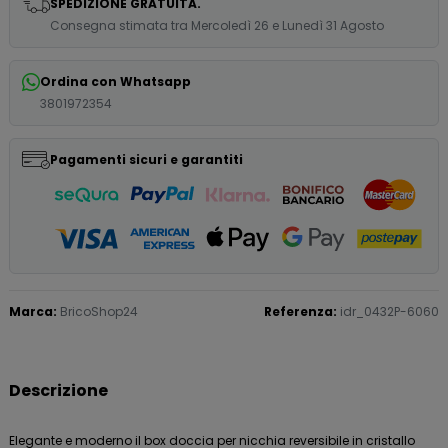
SPEDIZIONE GRATUITA.
Consegna stimata tra Mercoledì 26 e Lunedì 31 Agosto
Ordina con Whatsapp
3801972354
Pagamenti sicuri e garantiti
Marca:
BricoShop24
Referenza:
idr_0432P-6060
Descrizione
Elegante e moderno il box doccia per nicchia reversibile in cristallo