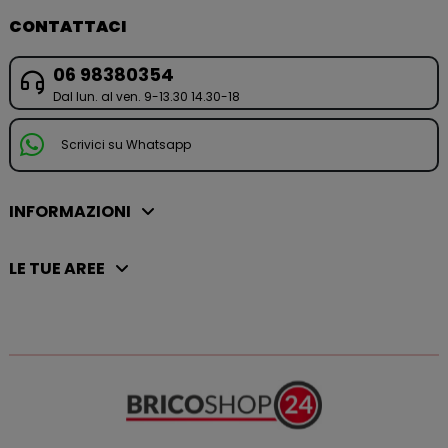
CONTATTACI
06 98380354
Dal lun. al ven. 9-13.30 14.30-18
Scrivici su Whatsapp
INFORMAZIONI
LE TUE AREE