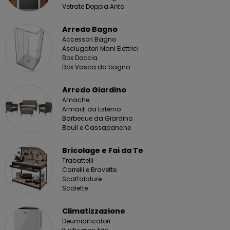
Vetrate Doppia Anta
Arredo Bagno
Accessori Bagno
Asciugatori Mani Elettrici
Box Doccia
Box Vasca da bagno
Arredo Giardino
Amache
Armadi da Esterno
Barbecue da Giardino
Bauli e Cassapanche
Bricolage e Fai da Te
Trabattelli
Carrelli e Bravette
Scaffalature
Scalette
Climatizzazione
Deumidificatori