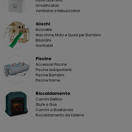
Purificatori Aria
Umidificatori
Ventilatori e Nebulizzatori
Giochi
Biciclette
Macchine, Moto e Quad per Bambini
Biliardini
Gonfiabili
Piscine
Accessori Piscine
Piscine autoportanti
Piscine Bambini
Piscine frame
Riscaldamento
Camini Elettrici
Stufe a Gas
Camini a Bioetanolo
Riscaldamento da Esterno