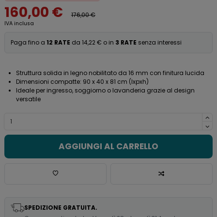
160,00 €
176,00 €
IVA inclusa
Paga fino a
12 RATE
da 14,22 € o in
3 RATE
senza interessi
Struttura solida in legno nobilitato da 16 mm con finitura lucida
Dimensioni compatte: 90 x 40 x 81 cm (lxpxh)
Ideale per ingresso, soggiorno o lavanderia grazie al design
versatile
AGGIUNGI AL CARRELLO
SPEDIZIONE GRATUITA.