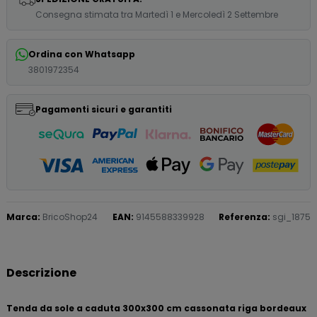
Consegna stimata tra Martedì 1 e Mercoledì 2 Settembre
Ordina con Whatsapp
3801972354
Pagamenti sicuri e garantiti
Marca:
BricoShop24
EAN:
9145588339928
Referenza:
sgi_1875
Descrizione
Tenda da sole a caduta 300x300 cm cassonata riga bordeaux