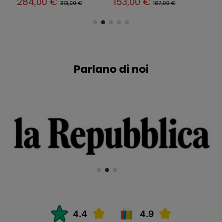
284,00 €
153,00 €
313,00 €
187,00 €
Parlano di noi