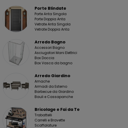
Porte Blindate
Porte Anta Singola
Porte Doppia Anta
Vetrate Anta Singola
Vetrate Doppia Anta
Arredo Bagno
Accessori Bagno
Asciugatori Mani Elettrici
Box Doccia
Box Vasca da bagno
Arredo Giardino
Amache
Armadi da Esterno
Barbecue da Giardino
Bauli e Cassapanche
Bricolage e Fai da Te
Trabattelli
Carrelli e Bravette
Scaffalature