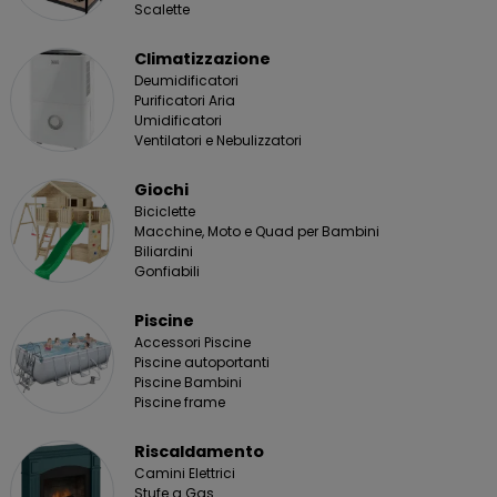
Scalette
Climatizzazione
Deumidificatori
Purificatori Aria
Umidificatori
Ventilatori e Nebulizzatori
Giochi
Biciclette
Macchine, Moto e Quad per Bambini
Biliardini
Gonfiabili
Piscine
Accessori Piscine
Piscine autoportanti
Piscine Bambini
Piscine frame
Riscaldamento
Camini Elettrici
Stufe a Gas