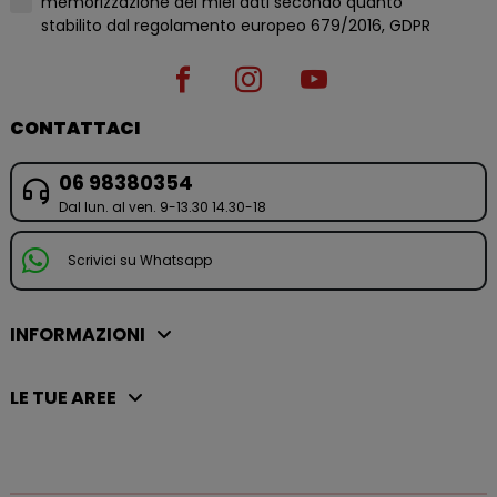
memorizzazione dei miei dati secondo quanto
stabilito dal regolamento europeo 679/2016, GDPR
CONTATTACI
06 98380354
Dal lun. al ven. 9-13.30 14.30-18
Scrivici su Whatsapp
INFORMAZIONI
LE TUE AREE