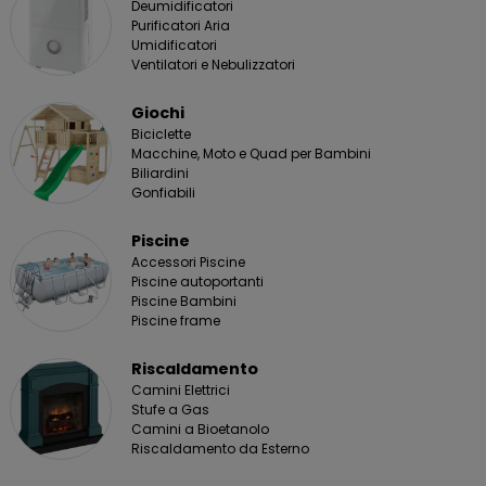
Deumidificatori
Purificatori Aria
Umidificatori
Ventilatori e Nebulizzatori
Giochi
Biciclette
Macchine, Moto e Quad per Bambini
Biliardini
Gonfiabili
Piscine
Accessori Piscine
Piscine autoportanti
Piscine Bambini
Piscine frame
Riscaldamento
Camini Elettrici
Stufe a Gas
Camini a Bioetanolo
Riscaldamento da Esterno