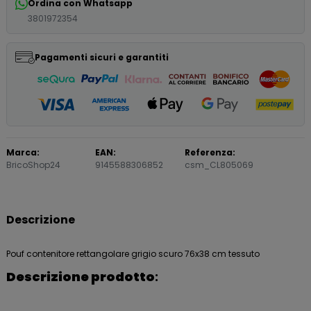
Ordina con Whatsapp
3801972354
Pagamenti sicuri e garantiti
Marca:
EAN:
Referenza:
BricoShop24
9145588306852
csm_CL805069
Descrizione
Pouf contenitore rettangolare grigio scuro 76x38 cm tessuto
Descrizione prodotto
: