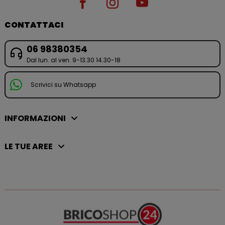
CONTATTACI
06 98380354
Dal lun. al ven. 9-13.30 14.30-18
Scrivici su Whatsapp
INFORMAZIONI
LE TUE AREE