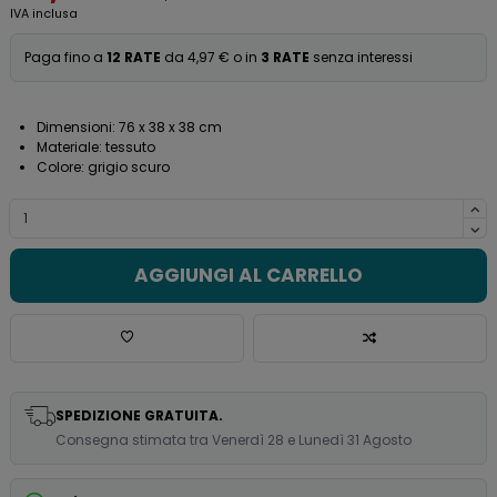
IVA inclusa
Paga fino a
12 RATE
da 4,97 € o in
3 RATE
senza interessi
Dimensioni: 76 x 38 x 38 cm
Materiale: tessuto
Colore: grigio scuro
AGGIUNGI AL CARRELLO
SPEDIZIONE GRATUITA.
Consegna stimata tra Venerdì 28 e Lunedì 31 Agosto