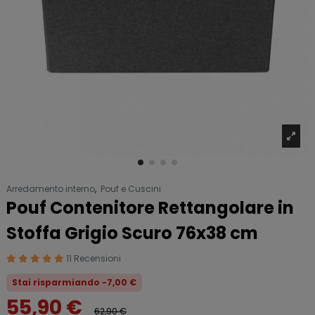
Arredamento interno
,
Pouf e Cuscini
Pouf Contenitore Rettangolare in
Stoffa Grigio Scuro 76x38 cm
11 Recensioni
Stai risparmiando -7,00 €
55,90 €
62,90 €