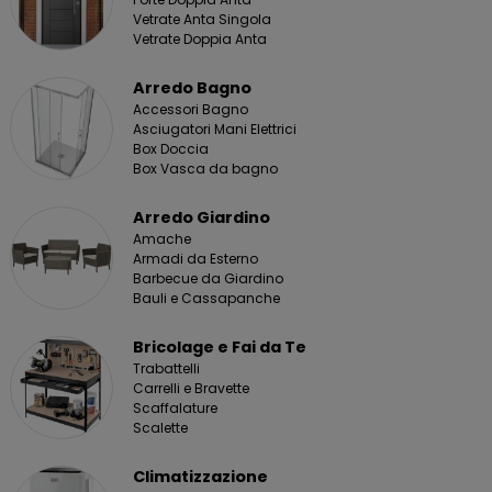
Vetrate Anta Singola
Vetrate Doppia Anta
Arredo Bagno
Accessori Bagno
Asciugatori Mani Elettrici
Box Doccia
Box Vasca da bagno
Arredo Giardino
Amache
Armadi da Esterno
Barbecue da Giardino
Bauli e Cassapanche
Bricolage e Fai da Te
Trabattelli
Carrelli e Bravette
Scaffalature
Scalette
Climatizzazione