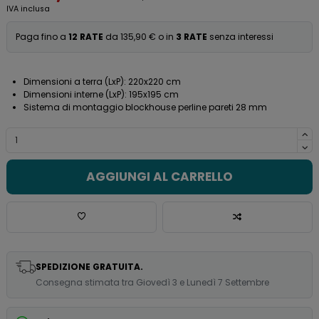
IVA inclusa
Paga fino a
12 RATE
da 135,90 € o in
3 RATE
senza interessi
Dimensioni a terra (LxP): 220x220 cm
Dimensioni interne (LxP): 195x195 cm
Sistema di montaggio blockhouse perline pareti 28 mm
AGGIUNGI AL CARRELLO
SPEDIZIONE GRATUITA.
Consegna stimata tra Giovedì 3 e Lunedì 7 Settembre