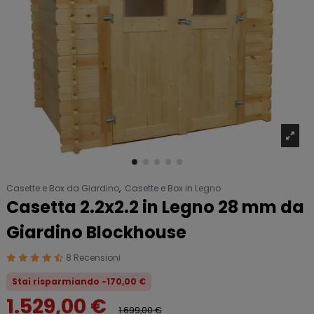
Casette e Box da Giardino
,
Casette e Box in Legno
Casetta 2.2x2.2 in Legno 28 mm da
Giardino Blockhouse
8 Recensioni
Stai risparmiando -170,00 €
1.529,00 €
1.699,00 €