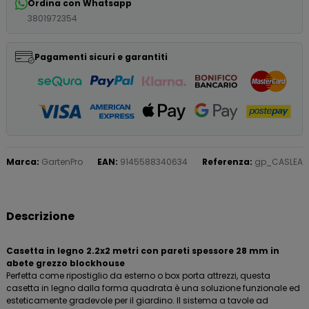
Ordina con Whatsapp
3801972354
Pagamenti sicuri e garantiti
Marca:
GartenPro
EAN:
9145588340634
Referenza:
gp_CASLEA
Descrizione
Casetta in legno 2.2x2 metri con pareti spessore 28 mm in
abete grezzo blockhouse
Perfetta come ripostiglio da esterno o box porta attrezzi, questa
casetta in legno dalla forma quadrata è una soluzione funzionale ed
esteticamente gradevole per il giardino. Il sistema a tavole ad