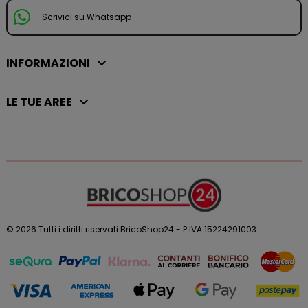
Scrivici su Whatsapp
INFORMAZIONI
LE TUE AREE
© 2026 Tutti i diritti riservati BricoShop24 - P.IVA 15224291003