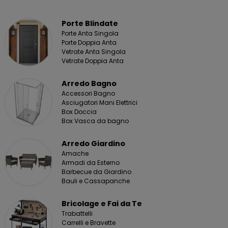
Porte Blindate
Porte Anta Singola
Porte Doppia Anta
Vetrate Anta Singola
Vetrate Doppia Anta
Arredo Bagno
Accessori Bagno
Asciugatori Mani Elettrici
Box Doccia
Box Vasca da bagno
Arredo Giardino
Amache
Armadi da Esterno
Barbecue da Giardino
Bauli e Cassapanche
Bricolage e Fai da Te
Trabattelli
Carrelli e Bravette