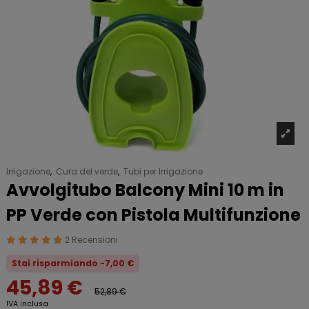
Irrigazione
,
Cura del verde
,
Tubi per Irrigazione
Avvolgitubo Balcony Mini 10 m in
PP Verde con Pistola Multifunzione
2 Recensioni
Stai risparmiando -7,00 €
45,89 €
52,89 €
IVA inclusa