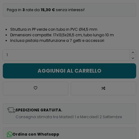
Paga in
3
rate da
15,30 €
senza interessi!
Struttura in PP verde con tubo in PVC Ø14,5 mm
Dimensioni compatte: 17x13,5x26,5 cm, tubo lungo 10 m
Inclusa pistola multifunzione a 7 getti e accessori
AGGIUNGI AL CARRELLO
SPEDIZIONE GRATUITA.
Consegna stimata tra Martedì 1 e Mercoledì 2 Settembre
Ordina con Whatsapp