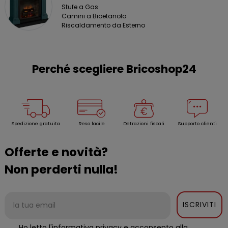
Stufe a Gas
Camini a Bioetanolo
Riscaldamento da Esterno
Perché scegliere Bricoshop24
Spedizione gratuita
Reso facile
Detrazioni fiscali
Supporto clienti
Offerte e novità?
Non perderti nulla!
ISCRIVITI
Ho letto l'informativa privacy e acconsento alla