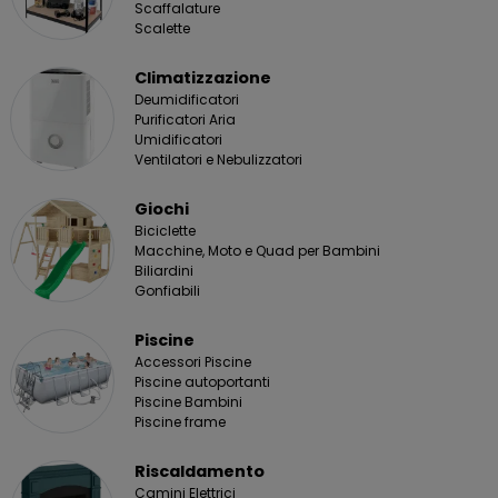
Scaffalature
Scalette
Climatizzazione
Deumidificatori
Purificatori Aria
Umidificatori
Ventilatori e Nebulizzatori
Giochi
Biciclette
Macchine, Moto e Quad per Bambini
Biliardini
Gonfiabili
Piscine
Accessori Piscine
Piscine autoportanti
Piscine Bambini
Piscine frame
Riscaldamento
Camini Elettrici