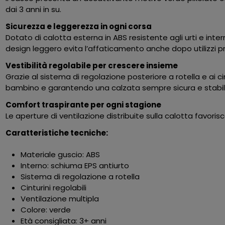
dai 3 anni in su.
Sicurezza e leggerezza in ogni corsa
Dotato di calotta esterna in ABS resistente agli urti e int
design leggero evita l’affaticamento anche dopo utilizzi pr
Vestibilità regolabile per crescere insieme
Grazie al sistema di regolazione posteriore a rotella e ai c
bambino e garantendo una calzata sempre sicura e stabil
Comfort traspirante per ogni stagione
Le aperture di ventilazione distribuite sulla calotta favori
Caratteristiche tecniche:
Materiale guscio: ABS
Interno: schiuma EPS antiurto
Sistema di regolazione a rotella
Cinturini regolabili
Ventilazione multipla
Colore: verde
Età consigliata: 3+ anni