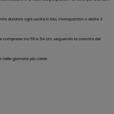
te durante ogni uscita in bici, monopattino o skate. Il
renze comprese tra 50 e 54 cm, seguendo la crescita del
 nelle giornate più calde.