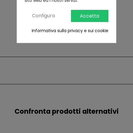
sito web ed i nostri servizi.
Configura
Accetta
Informativa sulla privacy e sui cookie
Confronta prodotti alternativi