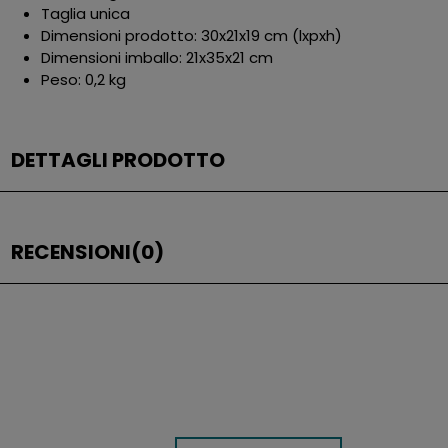
Taglia unica
Dimensioni prodotto: 30x21x19 cm (lxpxh)
Dimensioni imballo: 21x35x21 cm
Peso: 0,2 kg
DETTAGLI PRODOTTO
RECENSIONI
(0)