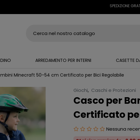
SPEDIZIONE GRATUITA SU 
RDINO
ARREDAMENTO PER INTERNI
CASETTE D
mbini Minecraft 50–54 cm Certificato per Bici Regolabile
Giochi
,
Caschi e Protezioni
Casco per Ba
Certificato pe
Nessuna rece