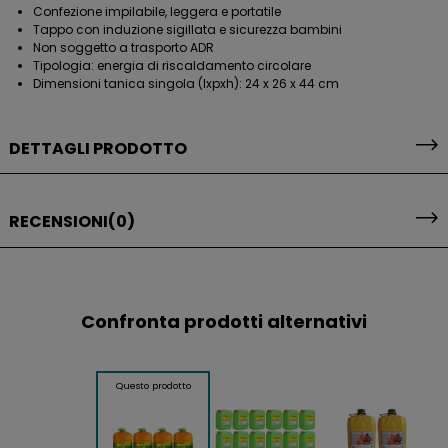
Confezione impilabile, leggera e portatile
Tappo con induzione sigillata e sicurezza bambini
Non soggetto a trasporto ADR
Tipologia: energia di riscaldamento circolare
Dimensioni tanica singola (lxpxh): 24 x 26 x 44 cm
DETTAGLI PRODOTTO
RECENSIONI
(0)
Confronta prodotti alternativi
Questo prodotto