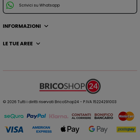
Scrivici su Whatsapp
INFORMAZIONI
LE TUE AREE
© 2026 Tutti i diritti riservati BricoShop24 - P.IVA 15224291003