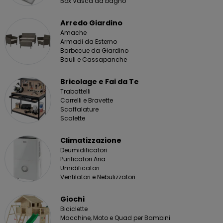
Box Vasca da bagno
Arredo Giardino
Amache
Armadi da Esterno
Barbecue da Giardino
Bauli e Cassapanche
Bricolage e Fai da Te
Trabattelli
Carrelli e Bravette
Scaffalature
Scalette
Climatizzazione
Deumidificatori
Purificatori Aria
Umidificatori
Ventilatori e Nebulizzatori
Giochi
Biciclette
Macchine, Moto e Quad per Bambini