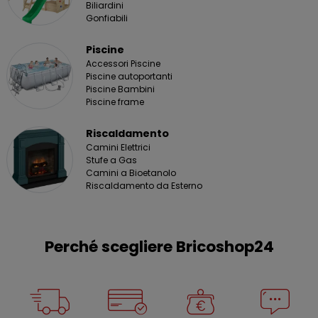
Biliardini
Gonfiabili
Piscine
Accessori Piscine
Piscine autoportanti
Piscine Bambini
Piscine frame
Riscaldamento
Camini Elettrici
Stufe a Gas
Camini a Bioetanolo
Riscaldamento da Esterno
Perché scegliere Bricoshop24