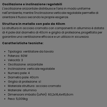
Oscillazione e inclinazione regolabili
L'oscillazione orizzontale distribuisce l'aria in modo uniforme
nell'ambiente, mentre l'inclinazione verticale regolabile permette di
orientare il flusso secondo le proprie esigenze.
Struttura in metallo con pale da 40cm
La struttura in acciaio cromato con componenti in alluminio è dotata
di 4 pale dal diametro di 40cm e griglia di protezione, progettata per
garantire una ventilazione efficace e un utilizzo in sicurezza.
Caratteristiche tecniche:
Tipologia: ventilatore da tavolo
Potenza: 60W
Velocità: 3
Oscillazione: orizzontale
Inclinazione: verticale regolabile
Numero pale: 4
Diametro pale: 40cm
Griglia di protezione: sì
Materiale struttura: acciaio cromato
Materiale: alluminio
Dimensioni imballo (LxPxH): 60,2x16,4x45,6cm
Peso: 5,009kg