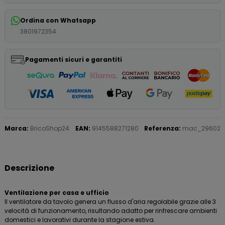
Ordina con Whatsapp
3801972354
Pagamenti sicuri e garantiti
Marca:
BricoShop24
EAN:
9145588271280
Referenza:
mac_29602
Descrizione
Ventilazione per casa e ufficio
Il ventilatore da tavolo genera un flusso d'aria regolabile grazie alle 3
velocità di funzionamento, risultando adatto per rinfrescare ambienti
domestici e lavorativi durante la stagione estiva.