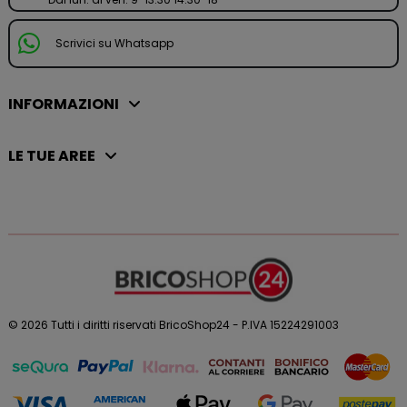
Scrivici su Whatsapp
INFORMAZIONI
LE TUE AREE
© 2026 Tutti i diritti riservati BricoShop24 - P.IVA 15224291003