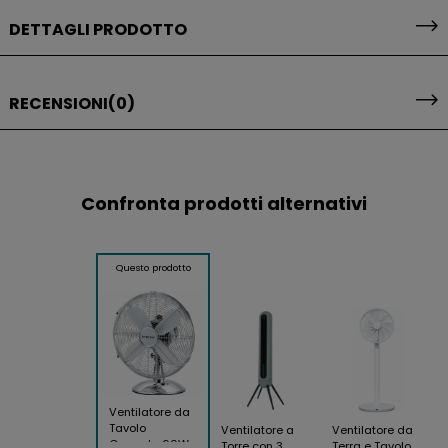
DETTAGLI PRODOTTO
RECENSIONI
(0)
Confronta prodotti alternativi
Questo prodotto
Ventilatore da
Tavolo
Ventilatore a
Ventilatore da
Cromato 60W
Torre con 3
Terra e Tavolo