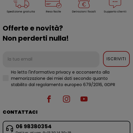
Spedizione gratuita
Reso facile
Detrazioni fiscali
Supporto clienti
Offerte e novità?
Non perderti nulla!
ISCRIVITI
Ho letto l'informativa privacy e acconsento alla
memorizzazione dei miei dati secondo quanto
stabilito dal regolamento europeo 679/2016, GDPR
CONTATTACI
06 98380354
Dal lun. al ven. 9-13.30 14.30-18