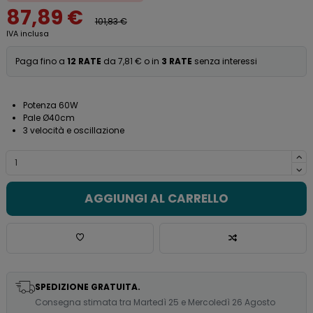
87,89 €
101,83 €
IVA inclusa
Paga fino a
12 RATE
da 7,81 € o in
3 RATE
senza interessi
Potenza 60W
Pale Ø40cm
3 velocità e oscillazione
AGGIUNGI AL CARRELLO
SPEDIZIONE GRATUITA.
Consegna stimata tra Martedì 25 e Mercoledì 26 Agosto