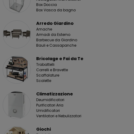
Box Doccia
Box Vasca da bagno
Arredo Giardino
Amache
Armadi da Esterno
Barbecue da Giardino
Bauli e Cassapanche
Bricolage e Fai da Te
Trabattelli
Carrelli e Bravette
Scaffalature
Scalette
Climatizzazione
Deumidificatori
Purificatori Aria
Umidificatori
Ventilatori e Nebulizzatori
Giochi