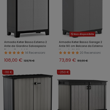
Non disponibile
Armadio Keter Basso Esterno 2
Armadio Keter Basso Garage 2
Ante da Giardino Salvaspazio
Ante 90 cm Balcone da Esterno
Ripiani Regolabili
Veranda Multifunzione
14 Recensioni
20 Recensioni
108,00 €
73,89 €
123,76 €
89,90 €
-110 €
-250 €