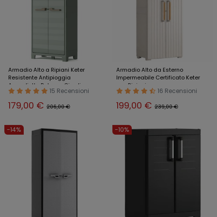
Armadio Alto a Ripiani Keter
Armadio Alto da Esterno
Resistente Antipioggia
Impermeabile Certificato Keter
Armadietto Balcone Giardino
con Ripiani
15 Recensioni
16 Recensioni
179,00 €
199,00 €
206,00 €
239,00 €
-14%
-10%