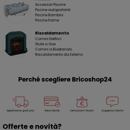
Accessori Piscine
Piscine autoportanti
Piscine Bambini
Piscine frame
Riscaldamento
Camini Elettrici
Stufe a Gas
Camini a Bioetanolo
Riscaldamento da Esterno
Perché scegliere Bricoshop24
Spedizione gratuita
Reso facile
Detrazioni fiscali
Supporto clienti
Offerte e novità?