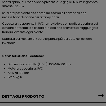
senza ripiani, sul fondo sono presenti due griglie. Misure ingombro
100x50x100 cm
studiata per piante alte come ad esempio i pomodori che
necessitano di canne per arrampicarsi.
Copertura trasparente in PVC removibile e con pratica apertura sul
davanti arrotolabile e fissabile in alto che permette di raggiungere
tranquillamente ogni pianta.
Studiata per mettere al riparo le piante più delicate nel periodo
invernale.
Caratteristiche Tecniche:
Dimensioni prodotto (LxPxH): 100x50x100 cm
Materiale copertura: PVC
Altezza 100 cm
Peso: kg 6
DETTAGLI PRODOTTO