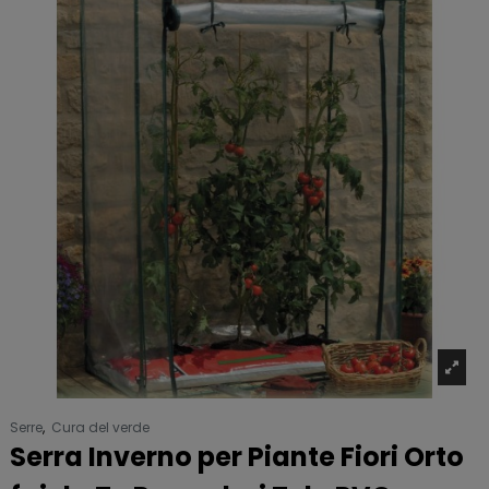
Serre
,
Cura del verde
Serra Inverno per Piante Fiori Orto