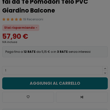
fai da Te Pomodori Telo PVC
Giardino Balcone
19 Recensioni
Stai risparmiando -
57,90 €
IVA inclusa
Paga fino a
12 RATE
da 5,15 € o in
3 RATE
senza interessi
AGGIUNGI AL CARRELLO