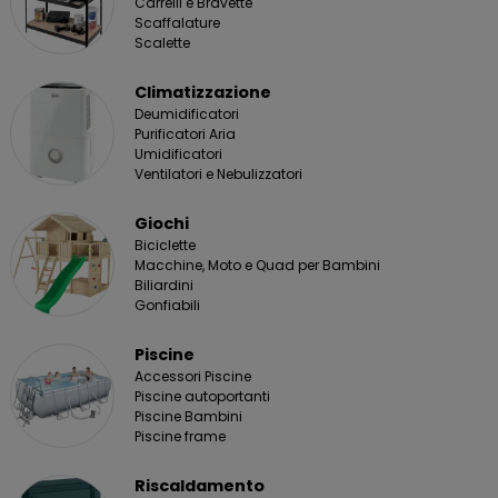
Carrelli e Bravette
Scaffalature
Scalette
Climatizzazione
Deumidificatori
Purificatori Aria
Umidificatori
Ventilatori e Nebulizzatori
Giochi
Biciclette
Macchine, Moto e Quad per Bambini
Biliardini
Gonfiabili
Piscine
Accessori Piscine
Piscine autoportanti
Piscine Bambini
Piscine frame
Riscaldamento