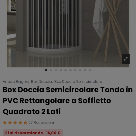
Arredo Bagno
,
Box Doccia
,
Box Doccia Semicircolare
Box Doccia Semicircolare Tondo in
PVC Rettangolare a Soffietto
Quadrato 2 Lati
27 Recensioni
Stai risparmiando -16,00 €