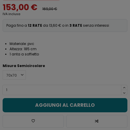
153,00 €
169,00 €
IVA inclusa
Paga fino a
12 RATE
da 13,60 € o in
3 RATE
senza interessi
Materiale: pvc
Altezza: 185 cm
1 anta a soffietto
Misura Semicircolare
AGGIUNGI AL CARRELLO