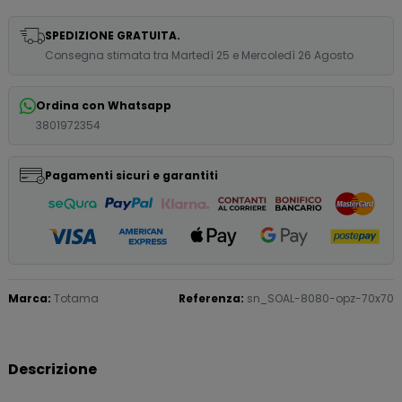
SPEDIZIONE GRATUITA.
Consegna stimata tra Martedì 25 e Mercoledì 26 Agosto
Ordina con Whatsapp
3801972354
Pagamenti sicuri e garantiti
Marca:
Totama
Referenza:
sn_SOAL-8080-opz-70x70
Descrizione