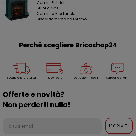
Camini Elettrici
Stufe a Gas
Camini a Bioetanolo
Riscaldamento da Esterno
Perché scegliere Bricoshop24
Spedizione gratuita
Reso facile
Detrazioni fiscali
Supporto clienti
Offerte e novità?
Non perderti nulla!
ISCRIVITI