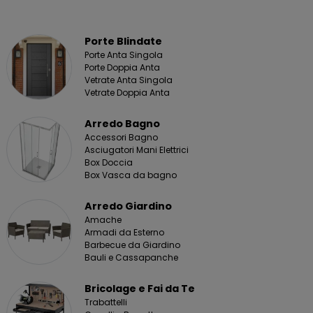
Porte Blindate
Porte Anta Singola
Porte Doppia Anta
Vetrate Anta Singola
Vetrate Doppia Anta
Arredo Bagno
Accessori Bagno
Asciugatori Mani Elettrici
Box Doccia
Box Vasca da bagno
Arredo Giardino
Amache
Armadi da Esterno
Barbecue da Giardino
Bauli e Cassapanche
Bricolage e Fai da Te
Trabattelli