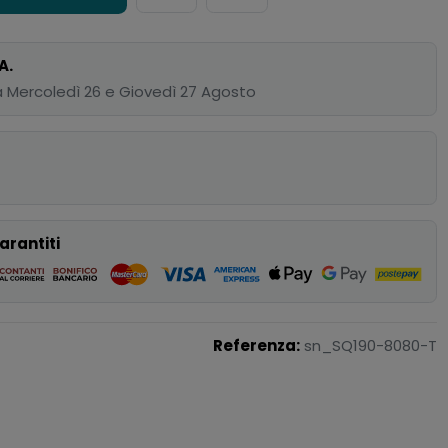
A.
 Mercoledì 26 e Giovedì 27 Agosto
p
arantiti
Referenza:
sn_SQ190-8080-T