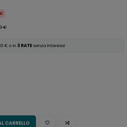
 €
0 €
0 € o in
3 RATE
senza interessi
AL CARRELLO