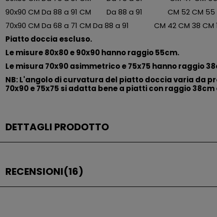
90x90 CM
Da 88 a 91 CM Da 88 a 91 CM
52 CM
5
70x90 CM
Da 68 a 71 CM
Da 88 a 91 CM
42 CM
38 CM
Piatto doccia escluso.
Le misure 80x80 e 90x90 hanno raggio 55cm.
Le misura 70x90 asimmetrico e 75x75 hanno raggio 3
NB: L'angolo di curvatura del piatto doccia varia da p
70x90 e 75x75 si adatta bene a piatti con raggio 38cm 
DETTAGLI PRODOTTO
RECENSIONI
(16)