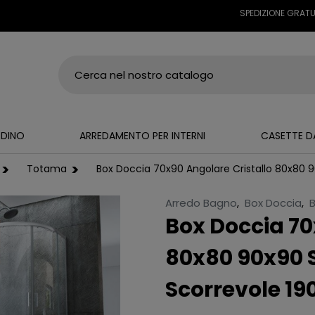
SPEDIZIONE GRATUITA SU T
RDINO
ARREDAMENTO PER INTERNI
CASETTE D
Totama
Box Doccia 70x90 Angolare Cristallo 80x80 
Arredo Bagno
,
Box Doccia
,
B
Box Doccia 70
80x80 90x90 
Scorrevole 19