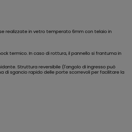
sse realizzate in vetro temperato 6mm con telaio in
k termico. In caso di rottura, il pannello si frantuma in
sidante. Struttura reversibile (l'angolo di ingresso può
di sgancio rapido delle porte scorrevoli per facilitare la