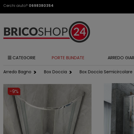
Cerchi aiuto?
0698380354
CATEGORIE
PORTE BLINDATE
ARREDO GIA
Arredo Bagno
Box Doccia
Box Doccia Semicircolare
-9%