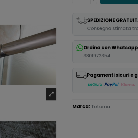
SPEDIZIONE GRATUIT
Consegna stimata tra
Ordina con Whatsap
3801972354
Pagamenti sicuri e g
Marca:
Totama