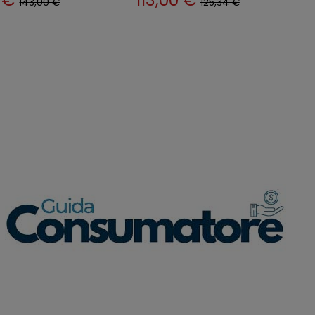
145,00 €
154,00 €