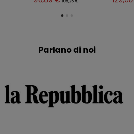
108,25 €
Parlano di noi