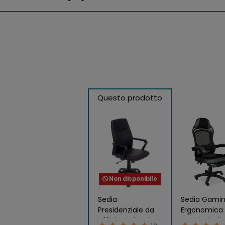
Questo prodotto
Non disponibile
Sedia
Sedia Gami
Presidenziale da
Ergonomica 
Ufficio Scrivania
Poggiapiedi