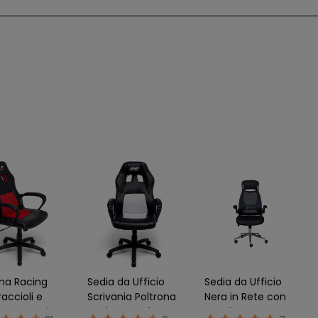
ona Racing
Sedia da Ufficio
Sedia da Ufficio
accioli e
Scrivania Poltrona
Nera in Rete con
 Ergonomica
Racing Gaming
Poggiatesta con