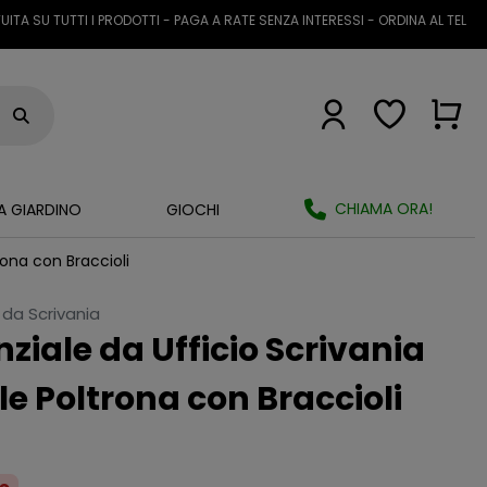
U TUTTI I PRODOTTI - PAGA A RATE SENZA INTERESSI - ORDINA AL TELEFONO 
CHIAMA ORA!
A GIARDINO
GIOCHI
rona con Braccioli
 da Scrivania
ziale da Ufficio Scrivania
le Poltrona con Braccioli