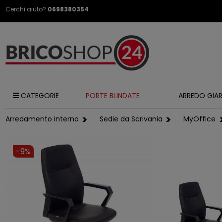
Cerchi aiuto?
0698380354
CATEGORIE
PORTE BLINDATE
ARREDO GIA
Arredamento interno
Sedie da Scrivania
MyOffice
-9%