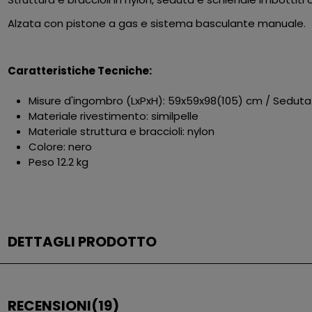
Alzata con pistone a gas e sistema basculante manuale.
Caratteristiche Tecniche:
Misure d'ingombro (LxPxH): 59x59x98(105) cm / Sedut
Materiale rivestimento: similpelle
Materiale struttura e braccioli: nylon
Colore: nero
Peso 12.2 kg
DETTAGLI PRODOTTO
RECENSIONI
(19)