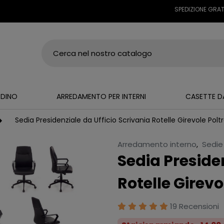
SPEDIZIONE GRATUITA S
RDINO
ARREDAMENTO PER INTERNI
CASETTE D
Sedia Presidenziale da Ufficio Scrivania Rotelle Girevole Polt
Arredamento interno
,
Sedie
Sedia Presiden
Rotelle Girevo
19 Recensioni