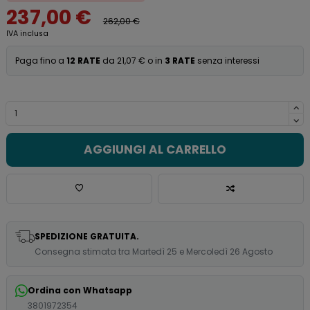
237,00 €
262,00 €
IVA inclusa
Paga fino a
12 RATE
da 21,07 € o in
3 RATE
senza interessi
AGGIUNGI AL CARRELLO
SPEDIZIONE GRATUITA.
Consegna stimata tra Martedì 25 e Mercoledì 26 Agosto
Ordina con Whatsapp
3801972354