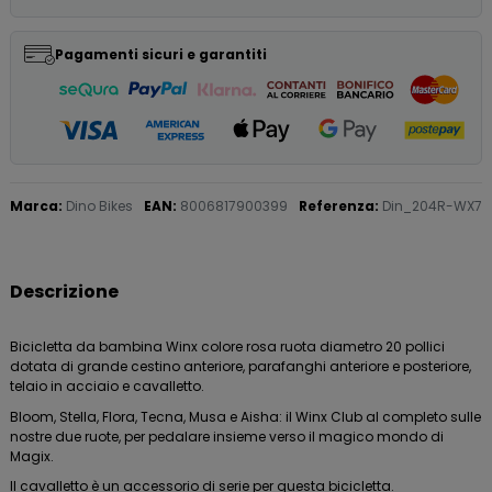
Pagamenti sicuri e garantiti
Marca:
Dino Bikes
EAN:
8006817900399
Referenza:
Din_204R-WX7
Descrizione
Bicicletta da bambina Winx colore rosa ruota diametro 20 pollici
dotata di grande cestino anteriore, parafanghi anteriore e posteriore,
telaio in acciaio e cavalletto.
Bloom, Stella, Flora, Tecna, Musa e Aisha: il Winx Club al completo sulle
nostre due ruote, per pedalare insieme verso il magico mondo di
Magix.
Il cavalletto è un accessorio di serie per questa bicicletta.