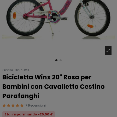
Giochi
,
Biciclette
Bicicletta Winx 20" Rosa per
Bambini con Cavalletto Cestino
Parafanghi
17 Recensioni
Stai risparmiando -25,00 €