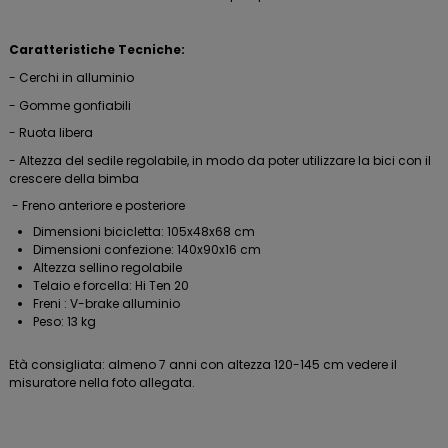
Caratteristiche Tecniche:
- Cerchi in alluminio
- Gomme gonfiabili
- Ruota libera
- Altezza del sedile regolabile, in modo da poter utilizzare la bici con il
crescere della bimba
- Freno anteriore e posteriore
Dimensioni bicicletta: 105x48x68 cm
Dimensioni confezione: 140x90x16 cm
Altezza sellino regolabile
Telaio e forcella: Hi Ten 20
Freni : V-brake alluminio
Peso: 13 kg
Età consigliata: almeno 7 anni con altezza 120-145 cm vedere il
misuratore nella foto allegata.