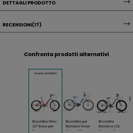
DETTAGLI PRODOTTO
RECENSIONI
(17)
Confronta prodotti alternativi
Questo prodotto
Bicicletta Winx
Bicicletta per
Bicicletta
20" Rosa per
Bambino Snow
Bambina LOL
Bambini con
Quuen 20
Surprice Ruota