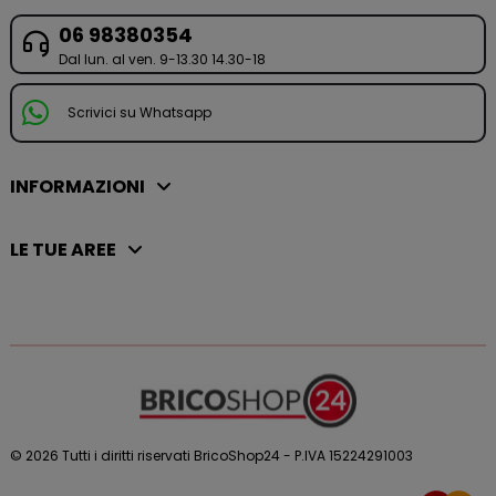
06 98380354
Dal lun. al ven. 9-13.30 14.30-18
Scrivici su Whatsapp
INFORMAZIONI
LE TUE AREE
© 2026 Tutti i diritti riservati BricoShop24 - P.IVA 15224291003