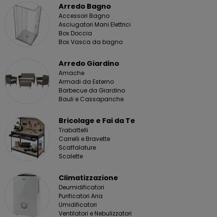
Arredo Bagno
Accessori Bagno
Asciugatori Mani Elettrici
Box Doccia
Box Vasca da bagno
Arredo Giardino
Amache
Armadi da Esterno
Barbecue da Giardino
Bauli e Cassapanche
Bricolage e Fai da Te
Trabattelli
Carrelli e Bravette
Scaffalature
Scalette
Climatizzazione
Deumidificatori
Purificatori Aria
Umidificatori
Ventilatori e Nebulizzatori