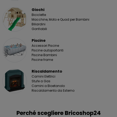
Giochi
Biciclette
Macchine, Moto e Quad per Bambini
Biliardini
Gonfiabili
Piscine
Accessori Piscine
Piscine autoportanti
Piscine Bambini
Piscine frame
Riscaldamento
Camini Elettrici
Stufe a Gas
Camini a Bioetanolo
Riscaldamento da Esterno
Perché scegliere Bricoshop24