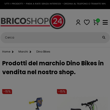
UTTI I PRODOTTI - PAGA A RATE SENZA INTERESSI - ORDINA AL TELEFONO O TRAMITE WHATSAPP
0
Home
Marchi
Dino Bikes
Prodotti del marchio Dino Bikes in
vendita nel nostro shop.
-15%
-15%