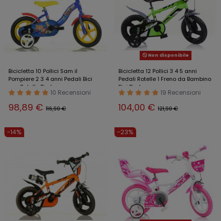
Non disponibile
Bicicletta 10 Pollici Sam il
Bicicletta 12 Pollici 3 4 5 anni
Pompiere 2 3 4 anni Pedali Bici
Pedali Rotelle 1 Freno da Bambino
con Rotelle Bimbo
Bici Bimbo
10 Recensioni
19 Recensioni
98,89 €
104,00 €
116,90 €
121,90 €
-14%
-23%