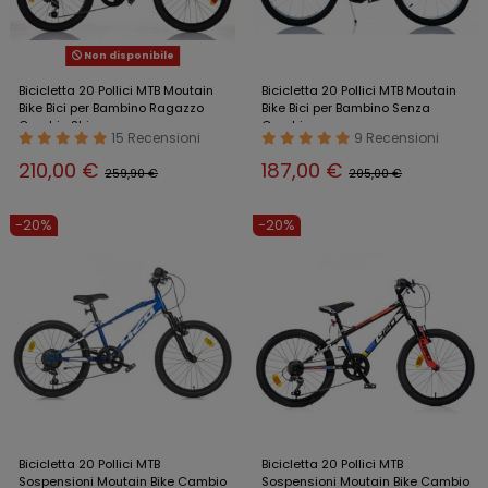
Non disponibile
Bicicletta 20 Pollici MTB Moutain
Bicicletta 20 Pollici MTB Moutain
Bike Bici per Bambino Ragazzo
Bike Bici per Bambino Senza
Cambio Shimano
Cambio
15 Recensioni
9 Recensioni
210,00 €
187,00 €
259,90 €
205,00 €
-20%
-20%
Bicicletta 20 Pollici MTB
Bicicletta 20 Pollici MTB
Sospensioni Moutain Bike Cambio
Sospensioni Moutain Bike Cambio