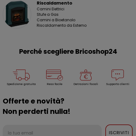
Riscaldamento
Camini Elettrici
Stufe a Gas
Camini a Bioetanolo
Riscaldamento da Esterno
Perché scegliere Bricoshop24
Spedizione gratuita
Reso facile
Detrazioni fiscali
Supporto clienti
Offerte e novità?
Non perderti nulla!
ISCRIVITI