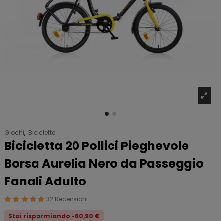
Giochi
,
Biciclette
Bicicletta 20 Pollici Pieghevole
Borsa Aurelia Nero da Passeggio
Fanali Adulto
32 Recensioni
Stai risparmiando -60,90 €