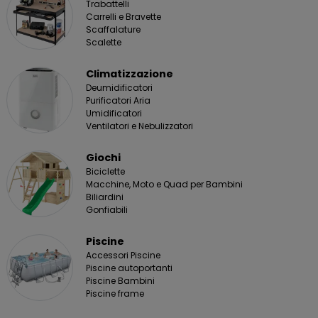
Trabattelli
Carrelli e Bravette
Scaffalature
Scalette
Climatizzazione
Deumidificatori
Purificatori Aria
Umidificatori
Ventilatori e Nebulizzatori
Giochi
Biciclette
Macchine, Moto e Quad per Bambini
Biliardini
Gonfiabili
Piscine
Accessori Piscine
Piscine autoportanti
Piscine Bambini
Piscine frame