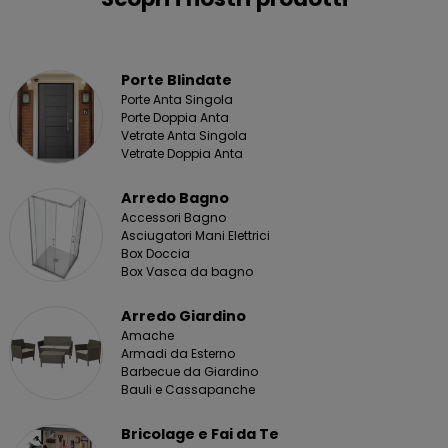
Porte Blindate
Porte Anta Singola
Porte Doppia Anta
Vetrate Anta Singola
Vetrate Doppia Anta
Arredo Bagno
Accessori Bagno
Asciugatori Mani Elettrici
Box Doccia
Box Vasca da bagno
Arredo Giardino
Amache
Armadi da Esterno
Barbecue da Giardino
Bauli e Cassapanche
Bricolage e Fai da Te