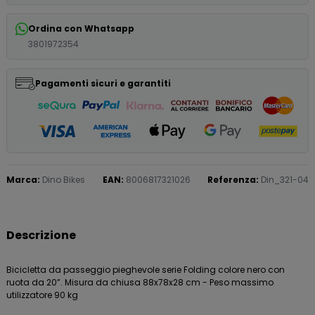
Ordina con Whatsapp
3801972354
Pagamenti sicuri e garantiti
Marca:
Dino Bikes
EAN:
8006817321026
Referenza:
Din_321-04
Descrizione
Bicicletta da passeggio pieghevole serie Folding colore nero con
ruota da 20”. Misura da chiusa 88x78x28 cm - Peso massimo
utilizzatore 90 kg