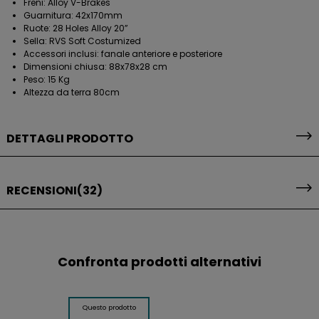
Freni: Alloy V-Brakes
Guarnitura: 42x170mm
Ruote: 28 Holes Alloy 20”
Sella: RVS Soft Costumized
Accessori inclusi: fanale anteriore e posteriore
Dimensioni chiusa: 88x78x28 cm
Peso: 15 Kg
Altezza da terra 80cm
DETTAGLI PRODOTTO
RECENSIONI
(32)
Confronta prodotti alternativi
Questo prodotto