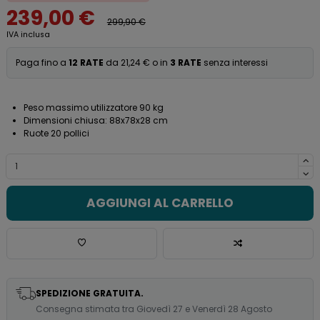
239,00 €
299,90 €
IVA inclusa
Paga fino a
12 RATE
da 21,24 € o in
3 RATE
senza interessi
Peso massimo utilizzatore 90 kg
Dimensioni chiusa: 88x78x28 cm
Ruote 20 pollici
AGGIUNGI AL CARRELLO
SPEDIZIONE GRATUITA.
Consegna stimata tra Giovedì 27 e Venerdì 28 Agosto