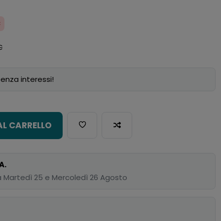
€
€
enza interessi!
AL CARRELLO
A.
 Martedì 25 e Mercoledì 26 Agosto
p