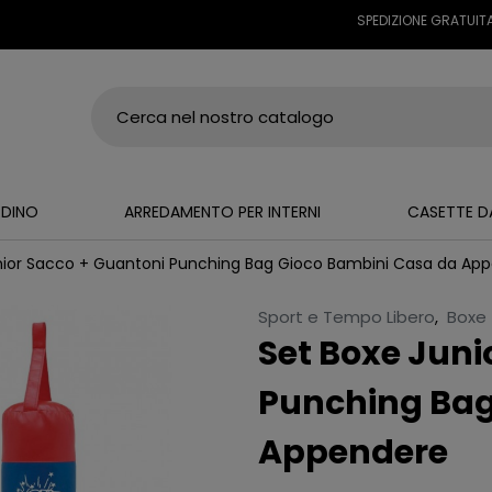
SPEDIZIONE GRATUITA SU T
RDINO
ARREDAMENTO PER INTERNI
CASETTE D
nior Sacco + Guantoni Punching Bag Gioco Bambini Casa da Ap
Sport e Tempo Libero
,
Boxe
Set Boxe Juni
Punching Bag
Appendere