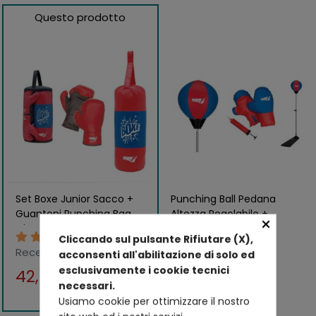
Questo prodotto
Set Boxe Junior Sacco +
Punching Ball Pedana
Guantoni Punching Bag
Altezza Regolabile +
×
Gioco Bambini Casa da
Guantoni e Pompa
13
13
Cliccando sul pulsante Rifiutare (X),
Appendere
Gonfiaggio Boxe Bimbi
Recensioni
Recensioni
acconsenti all'abilitazione di solo ed
esclusivamente i cookie tecnici
42,00 €
49,00 €
44,89 €
54,90 €
necessari.
Usiamo cookie per ottimizzare il nostro