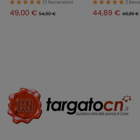
13 Recensioni
2 Rece
49,00 €
44,89 €
54,90 €
46,89 €