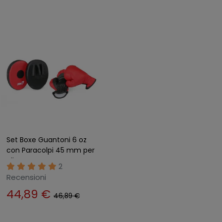
Set Boxe Guantoni 6 oz
con Paracolpi 45 mm per
Allenamento Rosso
2
Recensioni
44,89 €
46,89 €