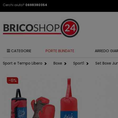
Cerchi aiuto?
0698380354
CATEGORIE
PORTE BLINDATE
ARREDO GIA
Sport e Tempo Libero
Boxe
Sport1
Set Boxe Ju
-6%