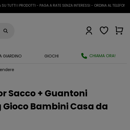
UTTI I PRODOTTI - PAGA A RATE SENZA INTERESSI - ORDINA AL TELEFONO O T
CHIAMA ORA!
A GIARDINO
GIOCHI
pendere
or Sacco + Guantoni
 Gioco Bambini Casa da