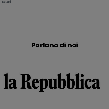
nsioni
Parlano di noi