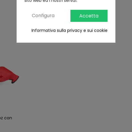
sito web ed i nostri servizi.
Ultimi visti
Configura
Accetta
Informativa sulla privacy e sui cookie
oz con