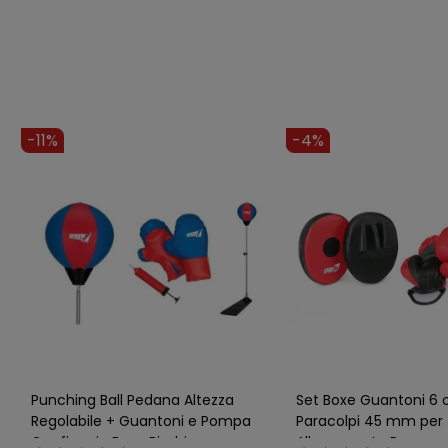
-11%
-4%
Punching Ball Pedana Altezza
Set Boxe Guantoni 6 
Regolabile + Guantoni e Pompa
Paracolpi 45 mm per
Gonfiaggio Boxe Bimbi
Allenamento Rosso