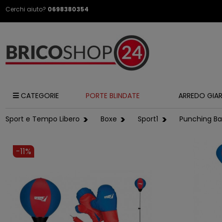
Cerchi aiuto?
0698380354
CATEGORIE
PORTE BLINDATE
ARREDO GIA
Sport e Tempo Libero
Boxe
Sport1
Punching Ba
-11%