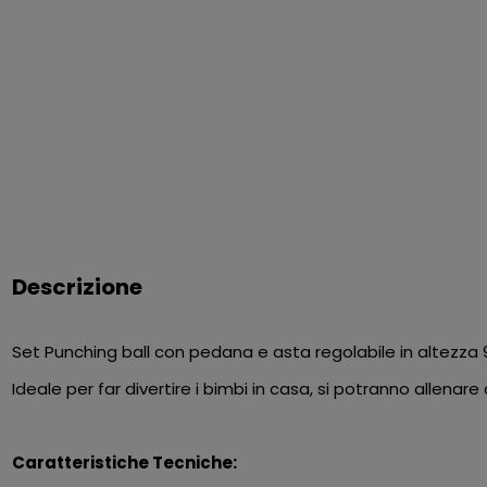
Descrizione
Set Punching ball con pedana e asta regolabile in altezz
Ideale per far divertire i bimbi in casa, si potranno allenare
Caratteristiche Tecniche: