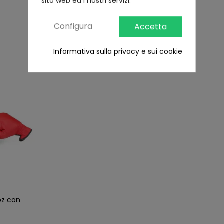
sito web ed i nostri servizi.
Ultimi visti
Configura
Accetta
Informativa sulla privacy e sui cookie
oz con