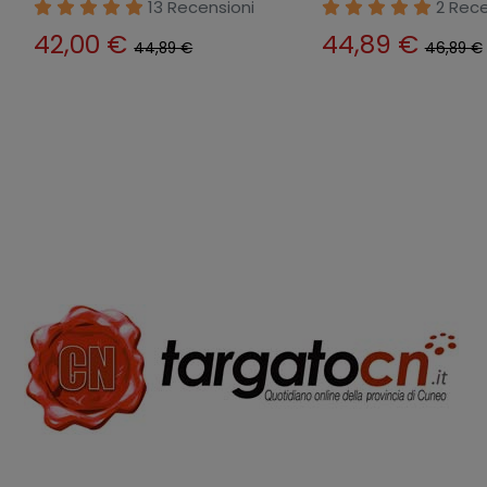
13 Recensioni
2 Rece
42,00 €
44,89 €
44,89 €
46,89 €