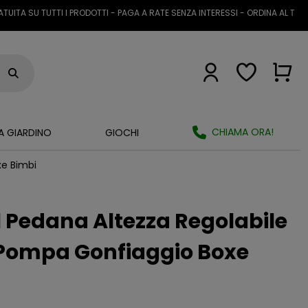
 SU TUTTI I PRODOTTI - PAGA A RATE SENZA INTERESSI - ORDINA AL TELEFON
CHIAMA ORA!
A GIARDINO
GIOCHI
xe Bimbi
 Pedana Altezza Regolabile
 Pompa Gonfiaggio Boxe