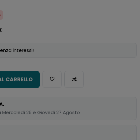
€
€
enza interessi!
AL CARRELLO
A.
 Mercoledì 26 e Giovedì 27 Agosto
p