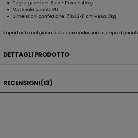
Taglia guantoni: 6 oz - Peso < 45kg
Materiale guanti: PU
Dimensioni confezione: 73x23x11 cm Peso: 3kg
Importante nel gioco della boxe indossare sempre i guanto
DETTAGLI PRODOTTO
RECENSIONI
(13)