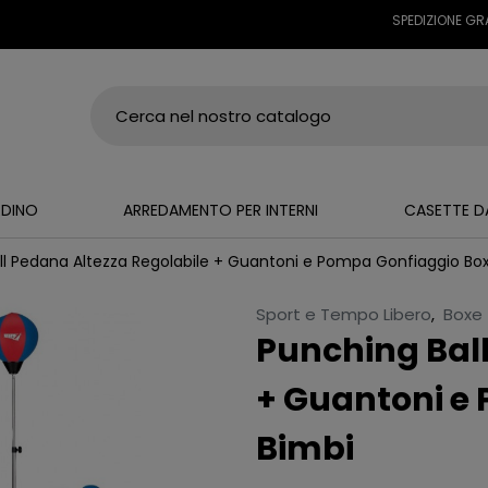
SPEDIZIONE GRATUITA
RDINO
ARREDAMENTO PER INTERNI
CASETTE D
ll Pedana Altezza Regolabile + Guantoni e Pompa Gonfiaggio Bo
Sport e Tempo Libero
,
Boxe
Punching Ball
+ Guantoni e
Bimbi