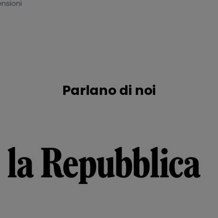
nsioni
Parlano di noi