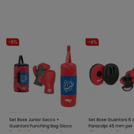
-6%
-4%
Set Boxe Junior Sacco +
Set Boxe Guantoni 6 
Guantoni Punching Bag Gioco
Paracolpi 45 mm per
Bambini Casa da Appendere
Allenamento Rosso