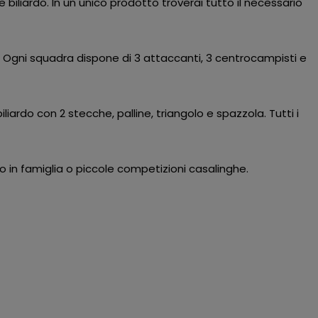
 e biliardo. In un unico prodotto troverai tutto il necessario
. Ogni squadra dispone di 3 attaccanti, 3 centrocampisti e
iardo con 2 stecche, palline, triangolo e spazzola. Tutti i
o in famiglia o piccole competizioni casalinghe.