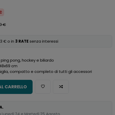
 €
0 €
3 € o in
3 RATE
senza interessi
, ping pong, hockey e biliardo
x48x69 cm
miglia, compatto e completo di tutti gli accessori
AL CARRELLO
A.
 Lunedì 24 e Martedì 25 Agosto