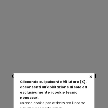
Confronta prodotti alternativi
×
Cliccando sul pulsante Rifiutare (X),
acconsenti all'abilitazione di solo ed
esclusivamente i cookie tecnici
necessari.
Usiamo cookie per ottimizzare il nostro