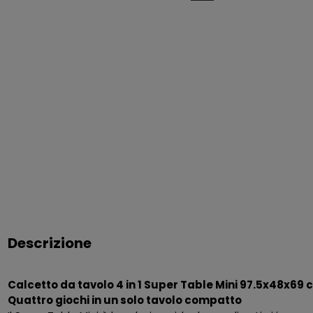
Descrizione
Calcetto da tavolo 4 in 1 Super Table Mini 97.5x48x69
Quattro giochi in un solo tavolo compatto