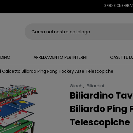
SPEDIZIONE GRATUITA S
RDINO
ARREDAMENTO PER INTERNI
CASETTE D
ini Calcetto Biliardo Ping Pong Hockey Aste Telescopiche
Giochi
,
Biliardini
Biliardino Tav
Biliardo Ping
Telescopiche