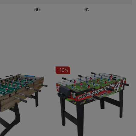
60
62
-7%