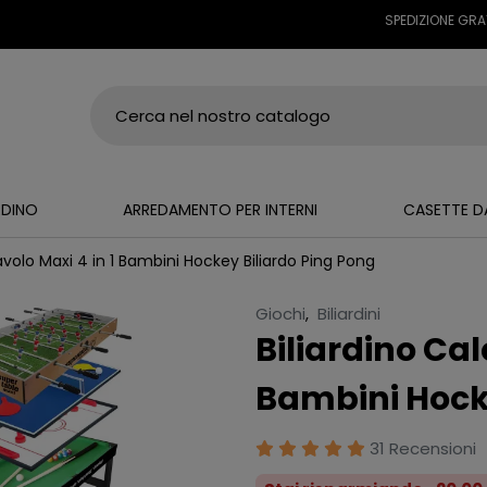
SPEDIZIONE GRATUITA S
RDINO
ARREDAMENTO PER INTERNI
CASETTE D
 Tavolo Maxi 4 in 1 Bambini Hockey Biliardo Ping Pong
Giochi
,
Biliardini
Biliardino Cal
Bambini Hocke
31 Recensioni