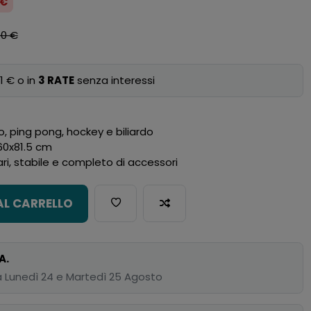
 €
00 €
1 € o in
3 RATE
senza interessi
o, ping pong, hockey e biliardo
x60x81.5 cm
ari, stabile e completo di accessori
AL CARRELLO
A.
 Lunedì 24 e Martedì 25 Agosto