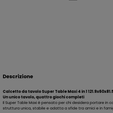
Descrizione
Calcetto da tavolo Super Table Maxi 4 in 1 121.9x60x81
Un unico tavolo, quattro giochi completi
Il Super Table Maxi è pensato per chi desidera portare in 
struttura unica, stabile e adatta a sfide tra amici e in famig