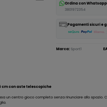
Ordina con Whatsap
3801972354
Pagamenti sicuri e g
Marca:
Sport1
E
.5 cm con aste telescopiche
casa un centro gioco completo senza rinunciare allo spazio. 
lia.