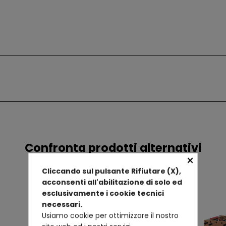
Confronta prodotti alternativi
×
Cliccando sul pulsante Rifiutare (X),
acconsenti all'abilitazione di solo ed
esclusivamente i cookie tecnici
necessari.
Usiamo cookie per ottimizzare il nostro