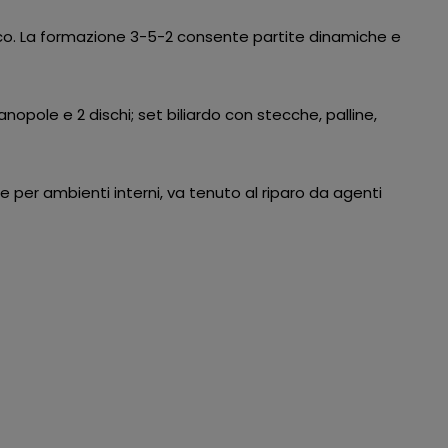
oco. La formazione 3-5-2 consente partite dinamiche e
opole e 2 dischi; set biliardo con stecche, palline,
e per ambienti interni, va tenuto al riparo da agenti