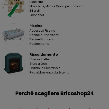
Biciclette
Macchine, Moto e Quad per Bambini
Biliardini
Gonfiabili
Piscine
Accessori Piscine
Piscine autoportanti
Piscine Bambini
Piscine frame
Riscaldamento
Camini Elettrici
Stufe a Gas
Camini a Bioetanolo
Riscaldamento da Esterno
Perché scegliere Bricoshop24