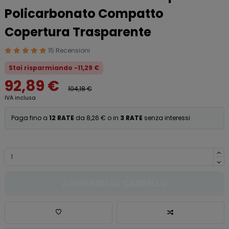
Policarbonato Compatto
Copertura Trasparente
15 Recensioni
Stai risparmiando -11,29 €
92,89 €
104,18 €
IVA inclusa
Paga fino a
12 RATE
da 8,26 € o in
3 RATE
senza interessi
AGGIUNGI AL CARRELLO