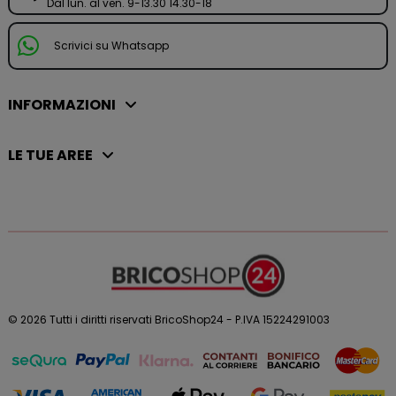
Dal lun. al ven. 9-13.30 14.30-18
Scrivici su Whatsapp
INFORMAZIONI
LE TUE AREE
© 2026 Tutti i diritti riservati BricoShop24 - P.IVA 15224291003