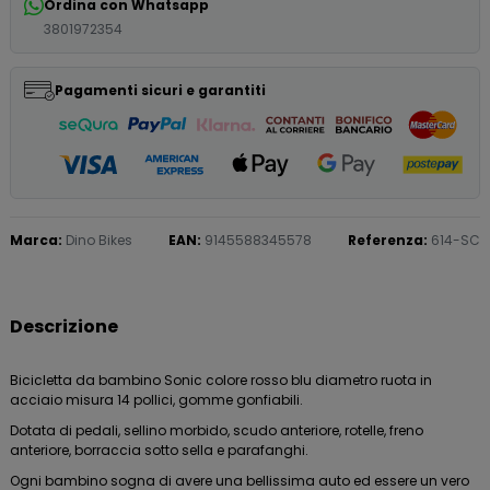
Ordina con Whatsapp
3801972354
Pagamenti sicuri e garantiti
Marca:
Dino Bikes
EAN:
9145588345578
Referenza:
614-SC
Descrizione
Bicicletta da bambino Sonic colore rosso blu diametro ruota in
acciaio misura 14 pollici, gomme gonfiabili.
Dotata di pedali, sellino morbido, scudo anteriore, rotelle, freno
anteriore, borraccia sotto sella e parafanghi.
Ogni bambino sogna di avere una bellissima auto ed essere un vero