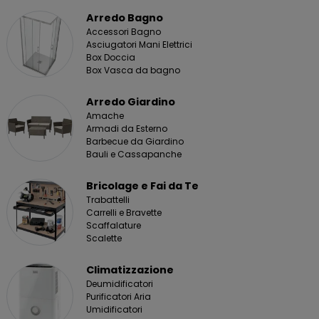
Arredo Bagno
Accessori Bagno
Asciugatori Mani Elettrici
Box Doccia
Box Vasca da bagno
Arredo Giardino
Amache
Armadi da Esterno
Barbecue da Giardino
Bauli e Cassapanche
Bricolage e Fai da Te
Trabattelli
Carrelli e Bravette
Scaffalature
Scalette
Climatizzazione
Deumidificatori
Purificatori Aria
Umidificatori