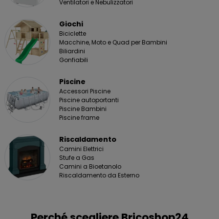
Ventilatori e Nebulizzatori
Giochi
Biciclette
Macchine, Moto e Quad per Bambini
Biliardini
Gonfiabili
Piscine
Accessori Piscine
Piscine autoportanti
Piscine Bambini
Piscine frame
Riscaldamento
Camini Elettrici
Stufe a Gas
Camini a Bioetanolo
Riscaldamento da Esterno
Perché scegliere Bricoshop24