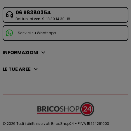
06 98380354
Dal lun. al ven. 9-13.30 14.30-18
Scrivici su Whatsapp
INFORMAZIONI
LE TUE AREE
© 2026 Tutti i diritti riservati BricoShop24 - P.IVA 15224291003