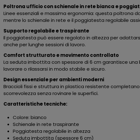
Poltrona ufficio con schienale in rete bianca e poggia
Linee essenziali e massima ergonomia: questa poltrona da 
mentre lo schienale in rete e il poggiatesta regolabile ass
Supporto regolabile e traspirante
Il poggiatesta può essere regolato in altezza per adattarsi a
anche per lunghe sessioni di lavoro.
Comfort strutturato e movimento controllato
La seduta imbottita con spessore di 6 cm garantisce una b
lavorare o rilassarsi in modo stabile e sicuro.
Design essenziale per ambienti moderni
Braccioli fissi e struttura in plastica resistente completa
scorrevolezza senza rovinare le superfici.
Caratteristiche tecniche:
Colore: bianco
Schienale in rete traspirante
Poggiatesta regolabile in altezza
Seduta imbottita (spessore 6 cm)