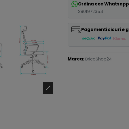
Ordina con Whatsap
3801972354
Pagamenti sicuri e g
Marca:
BricoShop24