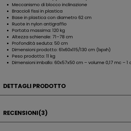
Meccanismo di blocco inclinazione
Braccioli fissi in plastica
Base in plastica con diametro 62 cm
Ruote in nylon antigraffio
Portata massima: 120 kg
Altezza schienale: 71–78 cm
Profondità seduta: 50 cm
Dimensioni prodotto: 61x60x115/130 cm (lxpxh)
Peso prodotto: 11 kg
Dimensioni imballo: 60x57x50 cm – volume 0,17 mc – 1 c
DETTAGLI PRODOTTO
RECENSIONI
(3)