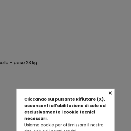
ollo – peso 23 kg
×
Cliccando sul pulsante Rifiutare (X),
acconsenti all'abilitazione di solo ed
esclusivamente i cookie tecnici
necessari.
Usiamo cookie per ottimizzare il nostro