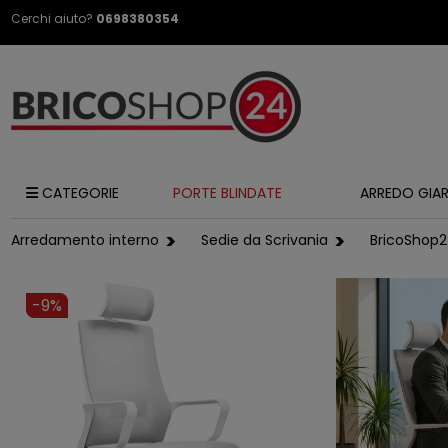
Cerchi aiuto?
0698380354
CATEGORIE
PORTE BLINDATE
ARREDO GIA
Arredamento interno
Sedie da Scrivania
BricoShop
-9%