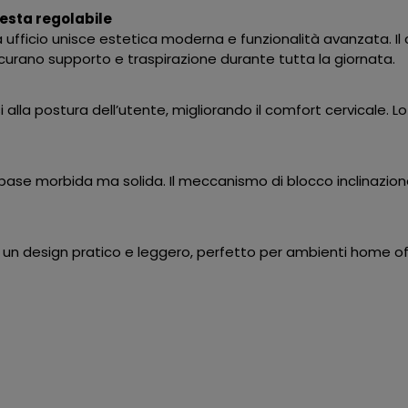
testa regolabile
ufficio unisce estetica moderna e funzionalità avanzata. Il 
icurano supporto e traspirazione durante tutta la giornata.
lla postura dell’utente, migliorando il comfort cervicale. Lo s
ase morbida ma solida. Il meccanismo di blocco inclinazione
no un design pratico e leggero, perfetto per ambienti home of