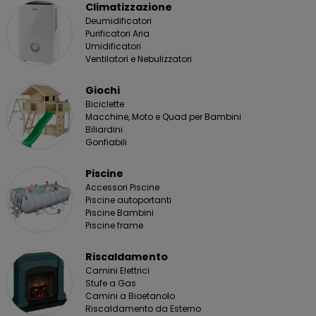
Climatizzazione
Deumidificatori
Purificatori Aria
Umidificatori
Ventilatori e Nebulizzatori
Giochi
Biciclette
Macchine, Moto e Quad per Bambini
Biliardini
Gonfiabili
Piscine
Accessori Piscine
Piscine autoportanti
Piscine Bambini
Piscine frame
Riscaldamento
Camini Elettrici
Stufe a Gas
Camini a Bioetanolo
Riscaldamento da Esterno