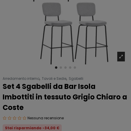
Arredamento interno
,
Tavoli e Sedie
,
Sgabelli
Set 4 Sgabelli da Bar Isola
Imbottiti in tessuto Grigio Chiaro a
Coste
Nessuna recensione
Stai risparmiando -34,00 €