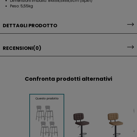
Dimensioni imballo: 84x58,5x68,5cm (lxpxh)
Peso: 5,55kg
DETTAGLI PRODOTTO
RECENSIONI
(0)
Confronta prodotti alternativi
Questo prodotto