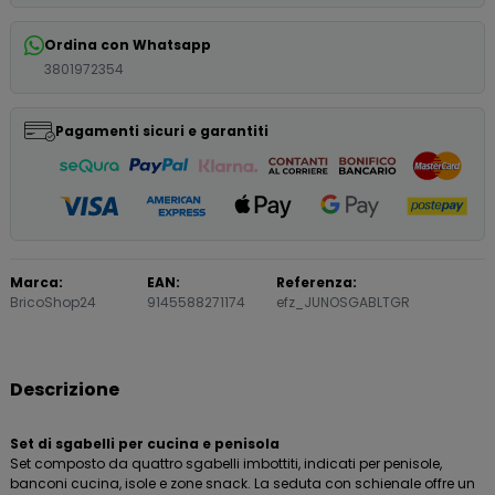
Ordina con Whatsapp
3801972354
Pagamenti sicuri e garantiti
Marca:
EAN:
Referenza:
BricoShop24
9145588271174
efz_JUNOSGABLTGR
Descrizione
Set di sgabelli per cucina e penisola
Set composto da quattro sgabelli imbottiti, indicati per penisole,
banconi cucina, isole e zone snack. La seduta con schienale offre un