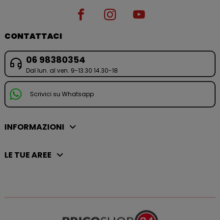
CONTATTACI
06 98380354
Dal lun. al ven. 9-13.30 14.30-18
Scrivici su Whatsapp
INFORMAZIONI
LE TUE AREE