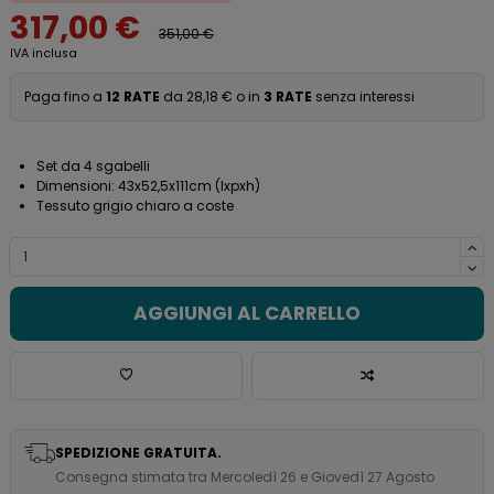
317,00 €
351,00 €
IVA inclusa
Paga fino a
12 RATE
da 28,18 € o in
3 RATE
senza interessi
Set da 4 sgabelli
Dimensioni: 43x52,5x111cm (lxpxh)
Tessuto grigio chiaro a coste
AGGIUNGI AL CARRELLO
SPEDIZIONE GRATUITA.
Consegna stimata tra Mercoledì 26 e Giovedì 27 Agosto