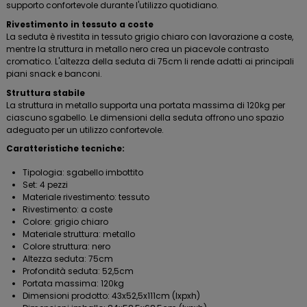
supporto confortevole durante l'utilizzo quotidiano.
Rivestimento in tessuto a coste
La seduta è rivestita in tessuto grigio chiaro con lavorazione a coste,
mentre la struttura in metallo nero crea un piacevole contrasto
cromatico. L'altezza della seduta di 75cm li rende adatti ai principali
piani snack e banconi.
Struttura stabile
La struttura in metallo supporta una portata massima di 120kg per
ciascuno sgabello. Le dimensioni della seduta offrono uno spazio
adeguato per un utilizzo confortevole.
Caratteristiche tecniche:
Tipologia: sgabello imbottito
Set: 4 pezzi
Materiale rivestimento: tessuto
Rivestimento: a coste
Colore: grigio chiaro
Materiale struttura: metallo
Colore struttura: nero
Altezza seduta: 75cm
Profondità seduta: 52,5cm
Portata massima: 120kg
Dimensioni prodotto: 43x52,5x111cm (lxpxh)