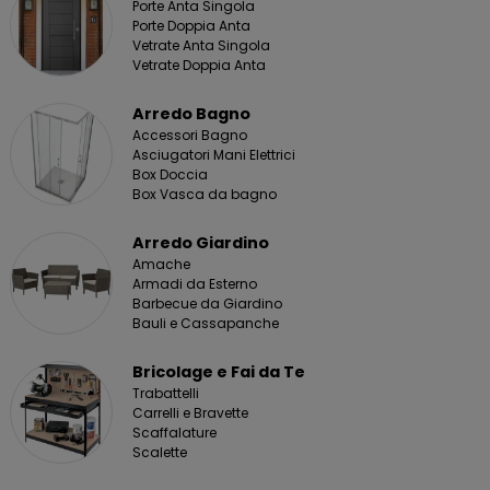
Porte Anta Singola
Porte Doppia Anta
Vetrate Anta Singola
Vetrate Doppia Anta
Arredo Bagno
Accessori Bagno
Asciugatori Mani Elettrici
Box Doccia
Box Vasca da bagno
Arredo Giardino
Amache
Armadi da Esterno
Barbecue da Giardino
Bauli e Cassapanche
Bricolage e Fai da Te
Trabattelli
Carrelli e Bravette
Scaffalature
Scalette