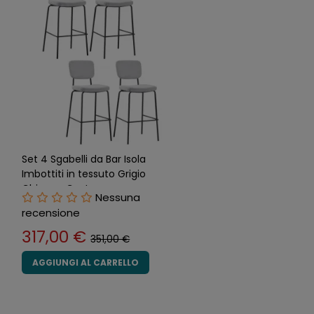
Set 4 Sgabelli da Bar Isola
Imbottiti in tessuto Grigio
Chiaro a Coste
Nessuna
recensione
317,00 €
351,00 €
AGGIUNGI AL CARRELLO