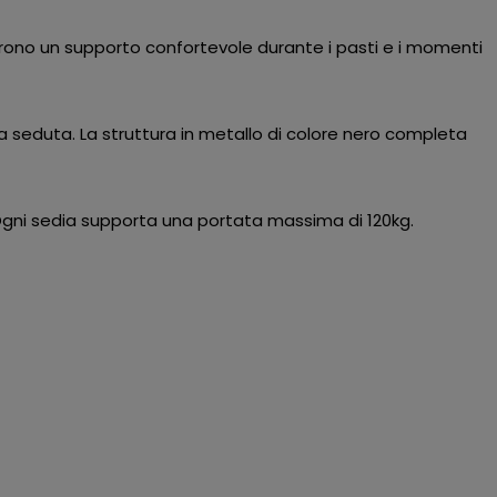
frono un supporto confortevole durante i pasti e i momenti
lla seduta. La struttura in metallo di colore nero completa
 Ogni sedia supporta una portata massima di 120kg.