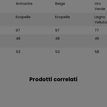
Antracite
Beige
Oro
Verde
Ecopelle
Ecopelle
Legno
Velluto
97
97
77
48
48
46
53
53
58
Prodotti correlati