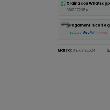
Ordina con Whatsap
3801972354
Pagamenti sicuri e g
Marca:
BricoShop24
E