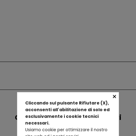
×
Cliccando sul pulsante Rifiutare (X),
acconsenti all'abilitazione di solo ed
Confronta prodotti alternativi
esclusivamente i cookie tecnici
necessari.
Usiamo cookie per ottimizzare il nostro