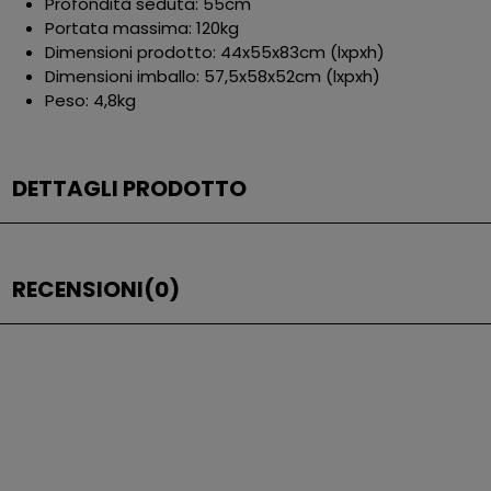
Profondità seduta: 55cm
Portata massima: 120kg
Dimensioni prodotto: 44x55x83cm (lxpxh)
Dimensioni imballo: 57,5x58x52cm (lxpxh)
Peso: 4,8kg
DETTAGLI PRODOTTO
RECENSIONI
(0)