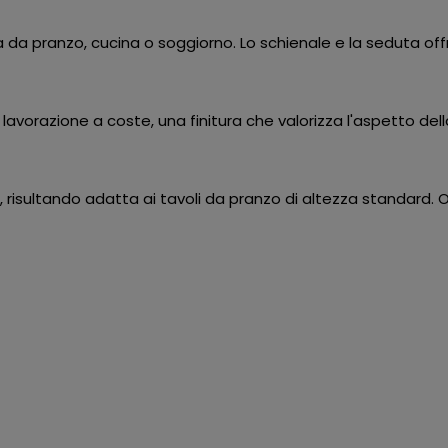
da pranzo, cucina o soggiorno. Lo schienale e la seduta of
n lavorazione a coste, una finitura che valorizza l'aspetto de
 risultando adatta ai tavoli da pranzo di altezza standard.