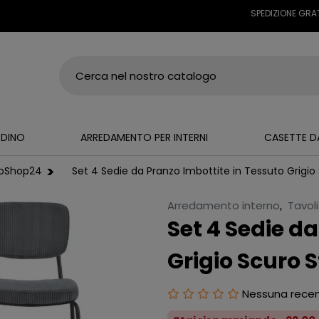
SPEDIZIONE GRATUITA S
RDINO
ARREDAMENTO PER INTERNI
CASETTE D
coShop24
Set 4 Sedie da Pranzo Imbottite in Tessuto Grigio
Arredamento interno
,
Tavol
Set 4 Sedie d
Grigio Scuro 
Nessuna rece