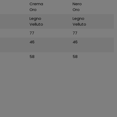
Crema
Nero
Oro
Oro
Legno
Legno
Velluto
Velluto
77
77
46
46
58
58