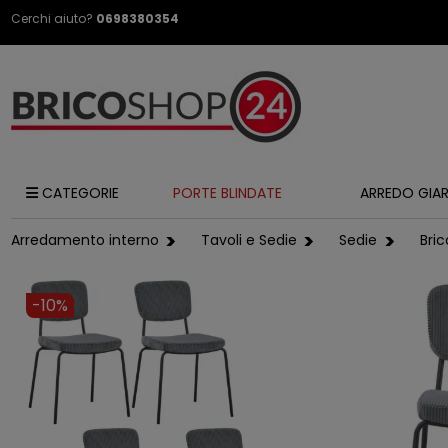
Cerchi aiuto?
0698380354
CATEGORIE
PORTE BLINDATE
ARREDO GIA
Arredamento interno
Tavoli e Sedie
Sedie
Bri
-10%