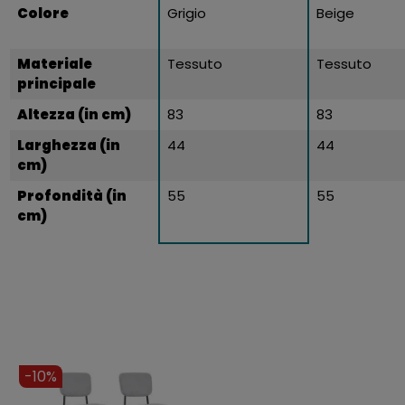
Colore
Grigio
Beige
Materiale
Tessuto
Tessuto
principale
Altezza (in cm)
83
83
Larghezza (in
44
44
cm)
Profondità (in
55
55
cm)
-10%